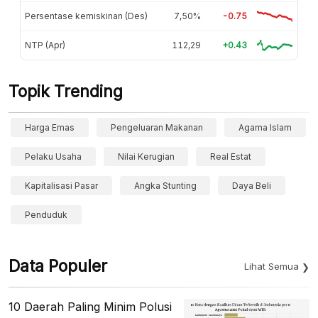
Persentase kemiskinan (Des)
7,50%
-0.75
NTP (Apr)
112,29
+0.43
Topik Trending
Harga Emas
Pengeluaran Makanan
Agama Islam
Pelaku Usaha
Nilai Kerugian
Real Estat
Kapitalisasi Pasar
Angka Stunting
Daya Beli
Penduduk
Data Populer
Lihat Semua
10 Daerah Paling Minim Polusi