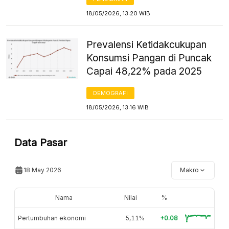
18/05/2026, 13:20 WIB
Prevalensi Ketidakcukupan
Konsumsi Pangan di Puncak
Capai 48,22% pada 2025
DEMOGRAFI
18/05/2026, 13:16 WIB
Data Pasar
18 May 2026
Makro
Nama
Nilai
%
Pertumbuhan ekonomi
5,11%
+0.08