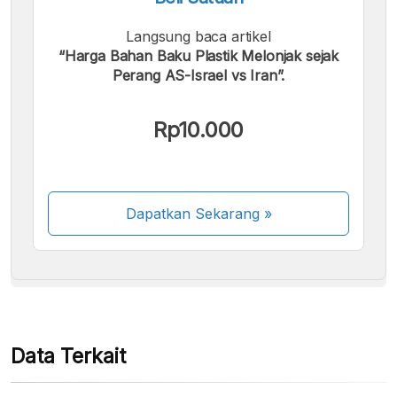
Langsung baca artikel
“Harga Bahan Baku Plastik Melonjak sejak
Perang AS-Israel vs Iran”.
Kami menerima pembayaran berikut:
Rp10.000
Dapatkan Sekarang
»
Beberapa metode pembayaran masih dalam
proses aktivasi.
Data Terkait