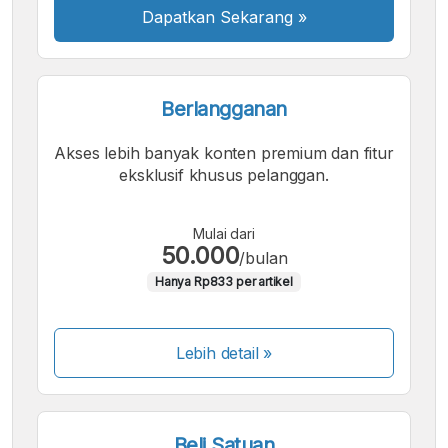
Dapatkan Sekarang
»
Berlangganan
Akses lebih banyak konten premium dan fitur
eksklusif khusus pelanggan.
Mulai dari
50.000
/bulan
Hanya Rp833 per artikel
Lebih detail »
Beli Satuan