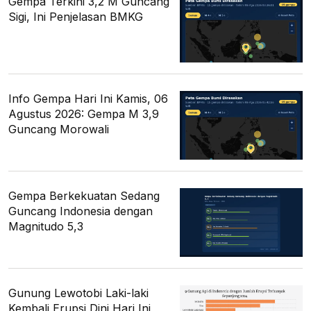
Gempa Terkini 3,2 M Guncang
Sigi, Ini Penjelasan BMKG
Info Gempa Hari Ini Kamis, 06
Agustus 2026: Gempa M 3,9
Guncang Morowali
Gempa Berkekuatan Sedang
Guncang Indonesia dengan
Magnitudo 5,3
Gunung Lewotobi Laki-laki
Kembali Erupsi Dini Hari Ini,