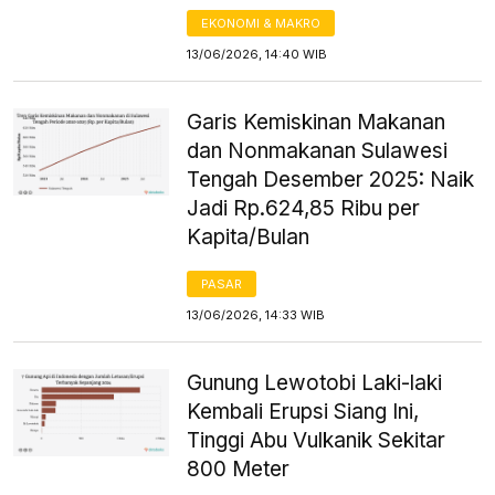
EKONOMI & MAKRO
13/06/2026, 14:40 WIB
Garis Kemiskinan Makanan
dan Nonmakanan Sulawesi
Tengah Desember 2025: Naik
Jadi Rp.624,85 Ribu per
Kapita/Bulan
PASAR
13/06/2026, 14:33 WIB
Gunung Lewotobi Laki-laki
Kembali Erupsi Siang Ini,
Tinggi Abu Vulkanik Sekitar
800 Meter