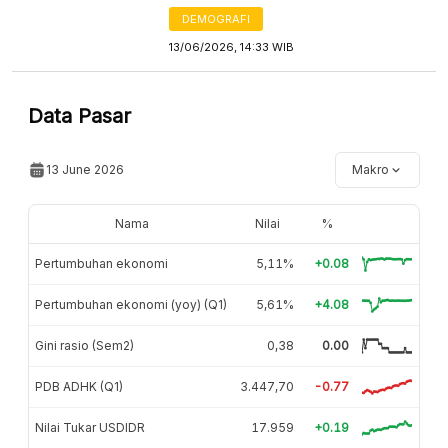
DEMOGRAFI
13/06/2026, 14:33 WIB
Data Pasar
13 June 2026
Makro
Nama
Nilai
%
Pertumbuhan ekonomi
5,11%
+0.08
Pertumbuhan ekonomi (yoy) (Q1)
5,61%
+4.08
Gini rasio (Sem2)
0,38
0.00
PDB ADHK (Q1)
3.447,70
-0.77
Nilai Tukar USDIDR
17.959
+0.19