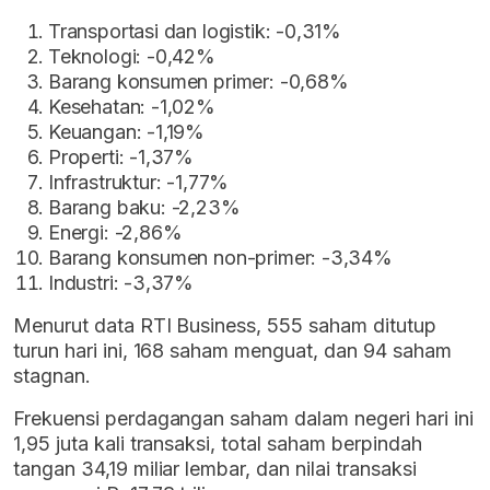
Transportasi dan logistik: -0,31%
Teknologi: -0,42%
Barang konsumen primer: -0,68%
Kesehatan: -1,02%
Keuangan: -1,19%
Properti: -1,37%
Infrastruktur: -1,77%
Barang baku: -2,23%
Energi: -2,86%
Barang konsumen non-primer: -3,34%
Industri: -3,37%
Menurut data RTI Business, 555 saham ditutup
turun hari ini, 168 saham menguat, dan 94 saham
stagnan.
Frekuensi perdagangan saham dalam negeri hari ini
1,95 juta kali transaksi, total saham berpindah
tangan 34,19 miliar lembar, dan nilai transaksi