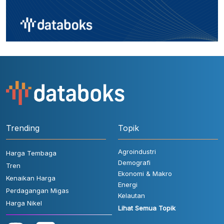
Trending
Topik
Agroindustri
Harga Tembaga
Demografi
Tren
Ekonomi & Makro
Kenaikan Harga
Energi
Perdagangan Migas
Kelautan
Harga Nikel
Lihat Semua Topik