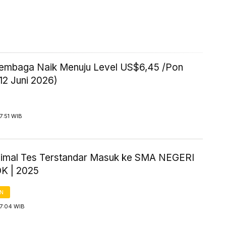
embaga Naik Menuju Level US$6,45 /Pon
12 Juni 2026)
7:51 WIB
inimal Tes Terstandar Masuk ke SMA NEGERI
K | 2025
AN
 7:04 WIB