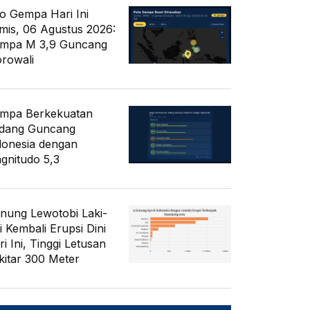
fo Gempa Hari Ini
mis, 06 Agustus 2026:
mpa M 3,9 Guncang
rowali
mpa Berkekuatan
dang Guncang
donesia dengan
gnitudo 5,3
nung Lewotobi Laki-
i Kembali Erupsi Dini
i Ini, Tinggi Letusan
kitar 300 Meter