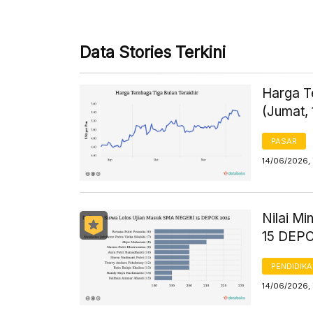
Data Stories Terkini
Harga T
(Jumat, 
PASAR
14/06/2026, 
Nilai M
15 DEPO
PENDIDIK
14/06/2026,