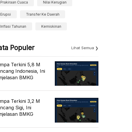
Prakiraan Cuaca
Nilai Kerugian
Erupsi
Transfer Ke Daerah
Inflasi Tahunan
Kemiskinan
ata Populer
Lihat Semua
mpa Terkini 5,8 M
ncang Indonesia, Ini
njelasan BMKG
mpa Terkini 3,2 M
ncang Sigi, Ini
njelasan BMKG