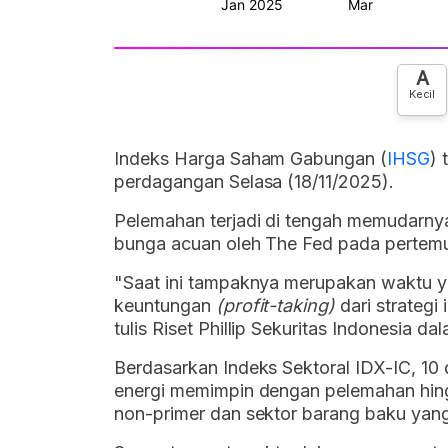
A
Kecil
Indeks Harga Saham Gabungan (
IHSG
) 
perdagangan Selasa (18/11/2025).
Pelemahan terjadi di tengah memudarn
bunga acuan oleh The Fed pada perte
"Saat ini tampaknya merupakan waktu y
keuntungan
(profit-taking)
dari strategi
tulis Riset Phillip Sekuritas Indonesia d
Berdasarkan Indeks Sektoral IDX-IC, 10 d
energi memimpin dengan pelemahan hin
non-primer dan sektor barang baku yan