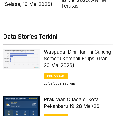
18 Mei 2026, ANTM
(Selasa, 19 Mei 2026)
Teratas
Data Stories Terkini
Waspada! Dini Hari Ini Gunung
Semeru Kembali Erupsi (Rabu,
20 Mei 2026)
DEMOGRAFI
20/05/2026, 1:50 WIB
Prakiraan Cuaca di Kota
Pekanbaru 19-28 Mei/26