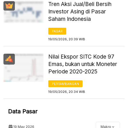
Tren Aksi Jual/Beli Bersih
Investor Asing di Pasar
Saham Indonesia
PASAR
19/05/2026, 20:39 WIB
Nilai Ekspor SITC Kode 97
Emas, bukan untuk Moneter
Periode 2020-2025
PERTAMBANGAN
19/05/2026, 20:34 WIB
Data Pasar
19 May 2026
Makro