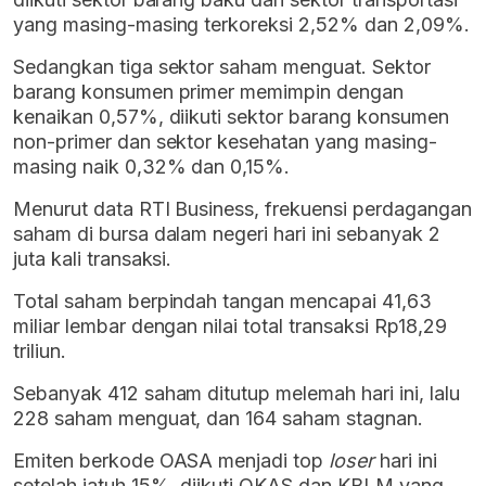
yang masing-masing terkoreksi 2,52% dan 2,09%.
Sedangkan tiga sektor saham menguat. Sektor
barang konsumen primer memimpin dengan
kenaikan 0,57%, diikuti sektor barang konsumen
non-primer dan sektor kesehatan yang masing-
masing naik 0,32% dan 0,15%.
Menurut data RTI Business, frekuensi perdagangan
saham di bursa dalam negeri hari ini sebanyak 2
juta kali transaksi.
Total saham berpindah tangan mencapai 41,63
miliar lembar dengan nilai total transaksi Rp18,29
triliun.
Sebanyak 412 saham ditutup melemah hari ini, lalu
228 saham menguat, dan 164 saham stagnan.
Emiten berkode OASA menjadi top
loser
hari ini
setelah jatuh 15%, diikuti OKAS dan KBLM yang