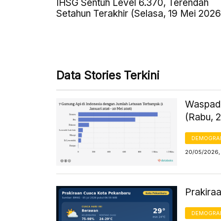
IHSG Sentuh Level 6.370, Terendah
Setahun Terakhir (Selasa, 19 Mei 2026
Data Stories Terkini
Waspada
(Rabu, 
DEMOGRA
20/05/2026, 
Prakira
DEMOGRA