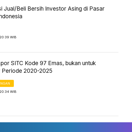
i Jual/Beli Bersih Investor Asing di Pasar
ndonesia
 20:39 WIB
kspor SITC Kode 97 Emas, bukan untuk
 Periode 2020-2025
ANGAN
 20:34 WIB