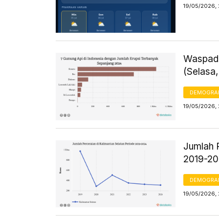
19/05/2026,
Waspada
(Selasa,
DEMOGRA
19/05/2026, 
Jumlah 
2019-2
DEMOGRA
19/05/2026,