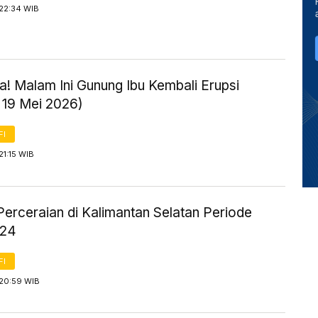
 22:34 WIB
! Malam Ini Gunung Ibu Kembali Erupsi
 19 Mei 2026)
FI
21:15 WIB
Perceraian di Kalimantan Selatan Periode
024
FI
 20:59 WIB