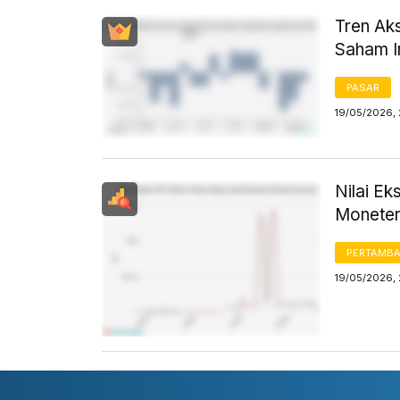
Tren Aks
Saham I
PASAR
19/05/2026,
Nilai E
Moneter
PERTAMB
19/05/2026,