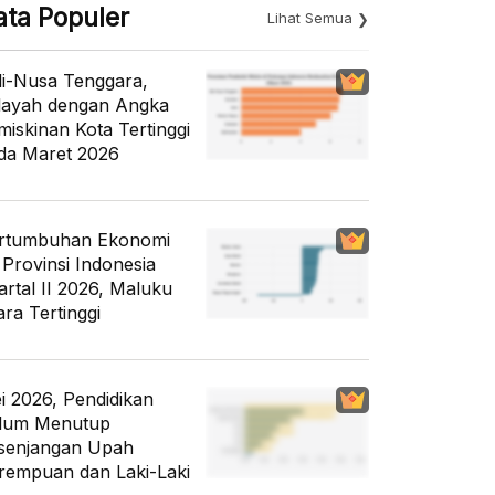
ata Populer
Lihat Semua
li-Nusa Tenggara,
layah dengan Angka
miskinan Kota Tertinggi
da Maret 2026
rtumbuhan Ekonomi
 Provinsi Indonesia
artal II 2026, Maluku
ara Tertinggi
i 2026, Pendidikan
lum Menutup
senjangan Upah
rempuan dan Laki-Laki