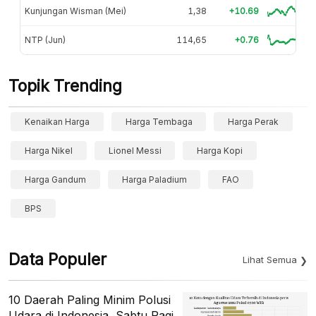
Kunjungan Wisman (Mei)
1,38
+10.69
NTP (Jun)
114,65
+0.76
Topik Trending
Kenaikan Harga
Harga Tembaga
Harga Perak
Harga Nikel
Lionel Messi
Harga Kopi
Harga Gandum
Harga Paladium
FAO
BPS
Data Populer
Lihat Semua
10 Daerah Paling Minim Polusi
Udara di Indonesia, Sabtu Pagi