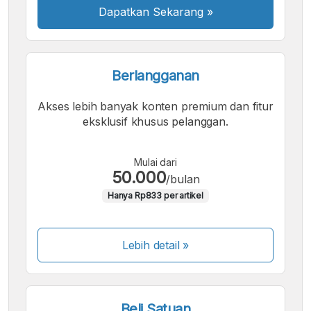
Dapatkan Sekarang
»
Berlangganan
Akses lebih banyak konten premium dan fitur
eksklusif khusus pelanggan.
Mulai dari
50.000
/bulan
Hanya Rp833 per artikel
Lebih detail »
Beli Satuan