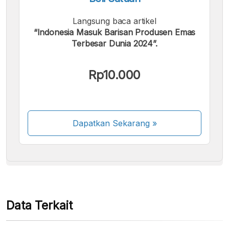
Langsung baca artikel
“Indonesia Masuk Barisan Produsen Emas
Terbesar Dunia 2024”.
Kami menerima pembayaran berikut:
Rp10.000
Dapatkan Sekarang
»
Beberapa metode pembayaran masih dalam
proses aktivasi.
Data Terkait