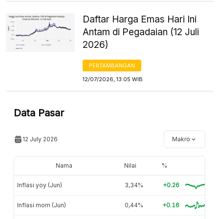
Daftar Harga Emas Hari Ini
Antam di Pegadaian (12 Juli
2026)
PERTAMBANGAN
12/07/2026, 13:05 WIB
Data Pasar
12 July 2026
Makro
Nama
Nilai
%
Inflasi yoy (Jun)
3,34%
+0.26
Inflasi mom (Jun)
0,44%
+0.16