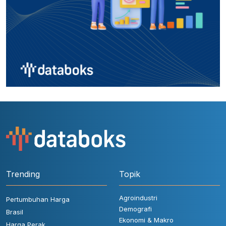
Trending
Topik
Agroindustri
Pertumbuhan Harga
Demografi
Brasil
Ekonomi & Makro
Harga Perak