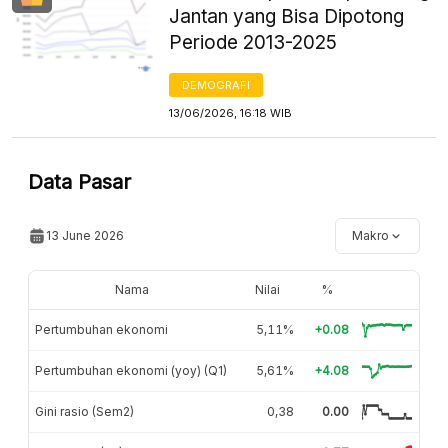
Jantan yang Bisa Dipotong
Periode 2013-2025
DEMOGRAFI
13/06/2026, 16:18 WIB
Data Pasar
13 June 2026
Makro
Nama
Nilai
%
Pertumbuhan ekonomi
5,11%
+0.08
Pertumbuhan ekonomi (yoy) (Q1)
5,61%
+4.08
Gini rasio (Sem2)
0,38
0.00