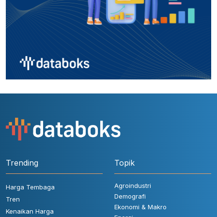
Trending
Topik
Agroindustri
Harga Tembaga
Demografi
Tren
Ekonomi & Makro
Kenaikan Harga