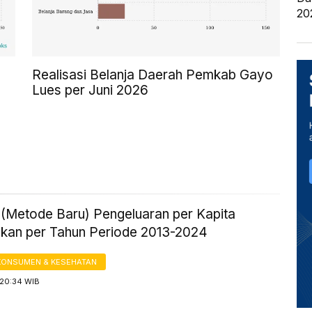
20
Realisasi Belanja Daerah Pemkab Gayo
Lues per Juni 2026
k (Metode Baru) Pengeluaran per Kapita
ikan per Tahun Periode 2013-2024
KONSUMEN & KESEHATAN
 20:34 WIB