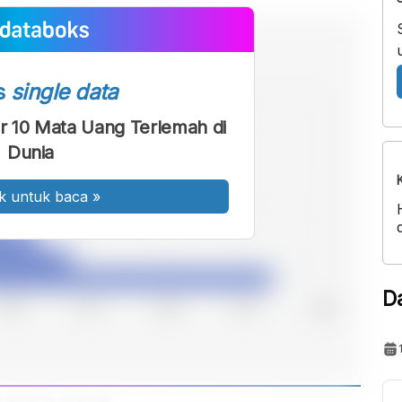
s
single data
r 10 Mata Uang Terlemah di
Dunia
k untuk baca
»
D