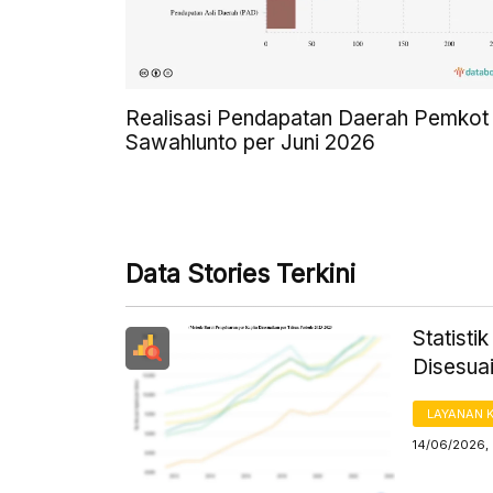
Realisasi Pendapatan Daerah Pemkot
Sawahlunto per Juni 2026
Data Stories Terkini
Statisti
Disesua
LAYANAN 
14/06/2026,