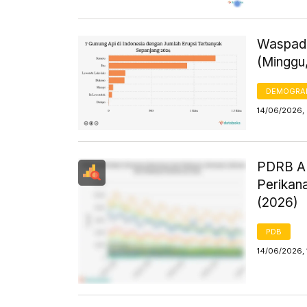
Waspada
(Minggu,
DEMOGRA
14/06/2026, 
PDRB AD
Perikana
(2026)
PDB
14/06/2026, 