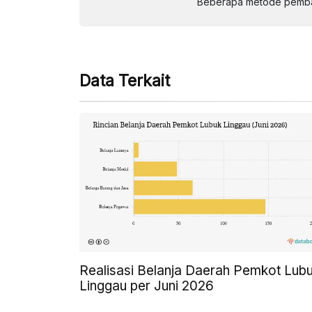
Beberapa metode pembay
Data Terkait
Realisasi Belanja Daerah Pemkot Lub
Linggau per Juni 2026