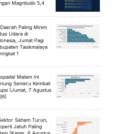
ngan Magnitudo 5,4
 Daerah Paling Minim
lusi Udara di
donesia, Jumat Pagi
bupaten Tasikmalaya
ringkat 1
spada! Malam Ini
nung Semeru Kembali
upsi (Jumat, 7 Agustus
26)
Sektor Saham Turun,
operti Jatuh Paling
lam (Kamis, 6 Agustus