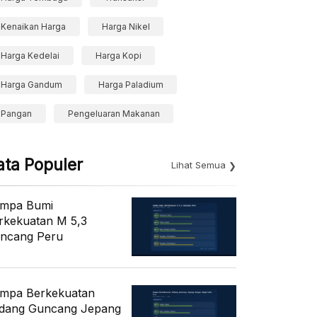
Kenaikan Harga
Harga Nikel
Harga Kedelai
Harga Kopi
Harga Gandum
Harga Paladium
Pangan
Pengeluaran Makanan
ata Populer
Lihat Semua
mpa Bumi
rkekuatan M 5,3
ncang Peru
mpa Berkekuatan
dang Guncang Jepang