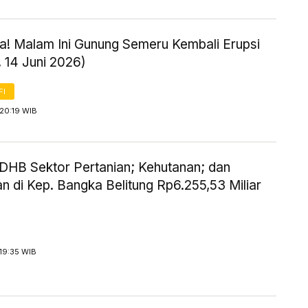
! Malam Ini Gunung Semeru Kembali Erupsi
 14 Juni 2026)
FI
20:19 WIB
HB Sektor Pertanian; Kehutanan; dan
n di Kep. Bangka Belitung Rp6.255,53 Miliar
19:35 WIB