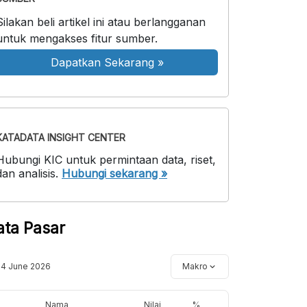
Silakan beli artikel ini atau berlangganan
untuk mengakses fitur sumber.
Dapatkan Sekarang
»
KATADATA INSIGHT CENTER
Hubungi KIC untuk permintaan data, riset,
dan analisis.
Hubungi sekarang »
ata Pasar
14 June 2026
Makro
Nama
Nilai
%