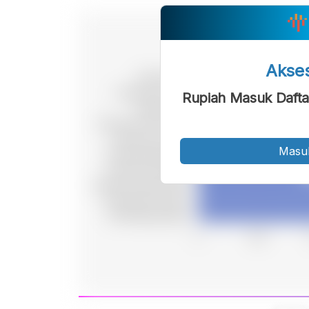
Akse
Rupiah Masuk Dafta
Masu