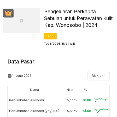
Pengeluaran Perkapita
Sebulan untuk Perawatan Kulit
Kab. Wonosobo | 2024
PDB
11/06/2026, 18:31 WIB
Data Pasar
11 June 2026
Makro
Nama
Nilai
%
Pertumbuhan ekonomi
5,11%
+0.08
Pertumbuhan ekonomi (yoy) (Q1)
5,61%
+4.08