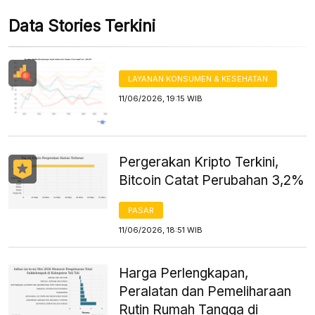
Data Stories Terkini
LAYANAN KONSUMEN & KESEHATAN
11/06/2026, 19:15 WIB
Pergerakan Kripto Terkini,
Bitcoin Catat Perubahan 3,2%
PASAR
11/06/2026, 18:51 WIB
Harga Perlengkapan,
Peralatan dan Pemeliharaan
Rutin Rumah Tangga di