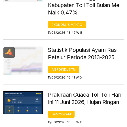
Kabupaten Toli Toli Bulan Mei
Naik 0,47%
EKONOMI & MAKRO
11/06/2026, 18:47 WIB
Statistik Populasi Ayam Ras
Petelur Periode 2013-2025
AGROINDUSTRI
11/06/2026, 18:41 WIB
Prakiraan Cuaca Toli Toli Hari
Ini 11 Juni 2026, Hujan Ringan
DEMOGRAFI
11/06/2026, 18:33 WIB