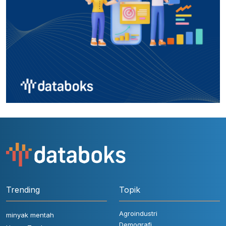
Trending
Topik
Agroindustri
minyak mentah
Demografi