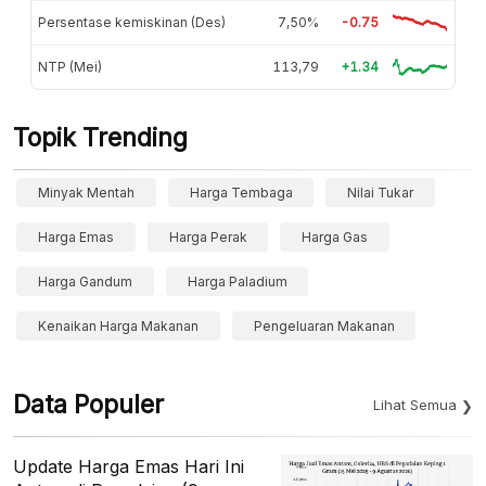
Persentase kemiskinan (Des)
7,50%
-0.75
NTP (Mei)
113,79
+1.34
Topik Trending
Minyak Mentah
Harga Tembaga
Nilai Tukar
Harga Emas
Harga Perak
Harga Gas
Harga Gandum
Harga Paladium
Kenaikan Harga Makanan
Pengeluaran Makanan
Data Populer
Lihat Semua
Update Harga Emas Hari Ini