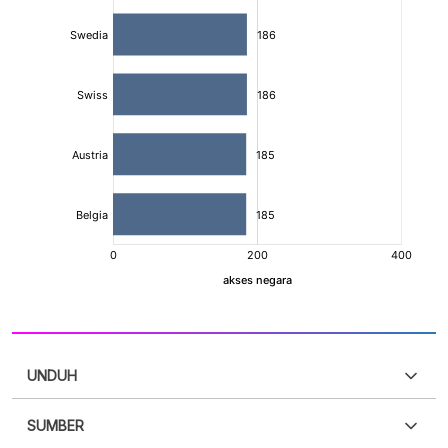
UNDUH
SUMBER
PDF
PNG