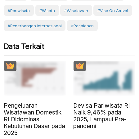
#Pariwisata
#Wisata
#Wisatawan
#Visa On Arrival
#penerbangan Internasional
#Perjalanan
Data Terkait
Pengeluaran
Devisa Pariwisata RI
Wisatawan Domestik
Naik 9,46% pada
RI Didominasi
2025, Lampaui Pra-
Kebutuhan Dasar pada
pandemi
2025