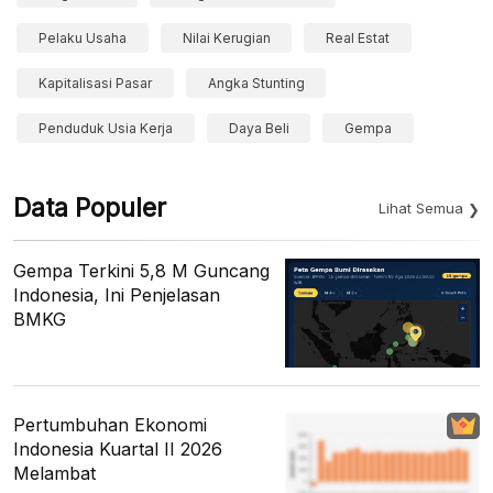
Pelaku Usaha
Nilai Kerugian
Real Estat
Kapitalisasi Pasar
Angka Stunting
Penduduk Usia Kerja
Daya Beli
Gempa
Data Populer
Lihat Semua
Gempa Terkini 5,8 M Guncang
Indonesia, Ini Penjelasan
BMKG
Pertumbuhan Ekonomi
Indonesia Kuartal II 2026
Melambat