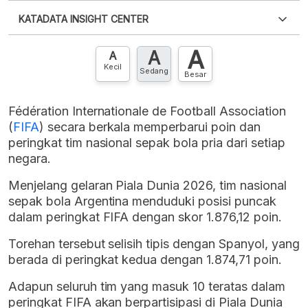
Silakan
login
untuk mengakses informasi ini
.
Belum
KATADATA INSIGHT CENTER
punya akun?
Silakan
Daftar sekarang
,
GRATIS!
XLS
EMBED
A
A
Hubungi sekarang »
A
Kecil
Sedang
Besar
Fédération Internationale de Football Association
(
FIFA
) secara berkala memperbarui poin dan
peringkat tim nasional sepak bola pria dari setiap
negara.
Menjelang gelaran Piala Dunia 2026, tim nasional
sepak bola Argentina menduduki posisi puncak
dalam peringkat FIFA dengan skor 1.876,12 poin.
Torehan tersebut selisih tipis dengan Spanyol, yang
berada di peringkat kedua dengan 1.874,71 poin.
Adapun seluruh tim yang masuk 10 teratas dalam
peringkat FIFA akan berpartisipasi di Piala Dunia