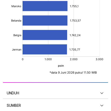
UNDUH
SUMBER
PDF
PNG