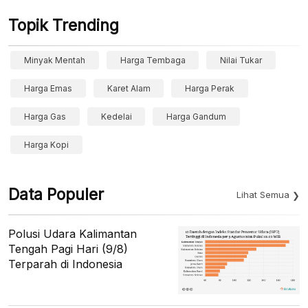
Topik Trending
Minyak Mentah
Harga Tembaga
Nilai Tukar
Harga Emas
Karet Alam
Harga Perak
Harga Gas
Kedelai
Harga Gandum
Harga Kopi
Data Populer
Lihat Semua
Polusi Udara Kalimantan
Tengah Pagi Hari (9/8)
Terparah di Indonesia