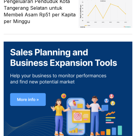
Pengeluaran Penduduk Kota
Tangerang Selatan untuk
Membeli Asam Rp51 per Kapita
per Minggu