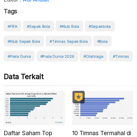
Tags
#FIFA
#Sepak Bola
#Klub Bola
#Sepakbola
#klub Sepak Bola
#timnas Sepak Bola
#Bola
#Piala Dunia
#Piala Dunia 2026
#Olahraga
#timnas
Data Terkait
Daftar Saham Top
10 Timnas Termahal di