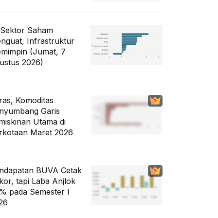
 Sektor Saham
nguat, Infrastruktur
mimpin (Jumat, 7
ustus 2026)
ras, Komoditas
nyumbang Garis
miskinan Utama di
rkotaan Maret 2026
ndapatan BUVA Cetak
kor, tapi Laba Anjlok
% pada Semester I
26