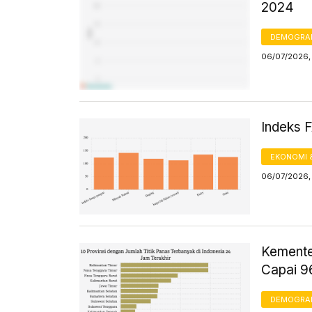
2024
DEMOGRA
06/07/2026, 
Indeks 
EKONOMI 
06/07/2026,
Kementer
Capai 9
DEMOGRA