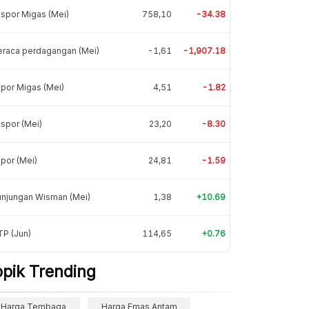
spor Migas (Mei)
758,10
-34.38
eraca perdagangan (Mei)
-1,61
-1,907.18
por Migas (Mei)
4,51
-1.82
spor (Mei)
23,20
-8.30
por (Mei)
24,81
-1.59
unjungan Wisman (Mei)
1,38
+10.69
P (Jun)
114,65
+0.76
opik Trending
Harga Tembaga
Harga Emas Antam