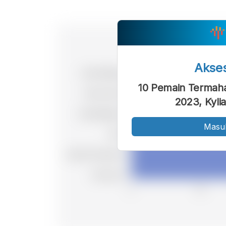
Akse
10 Pemain Termaha
2023, Kyli
Masu