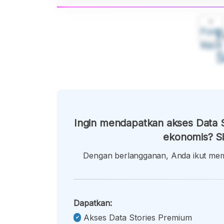
A
Font
F
Kecil
Ingin mendapatkan akses Data S
ekonomis? Si
Dengan berlangganan, Anda ikut memb
Dapatkan:
Akses Data Stories Premium