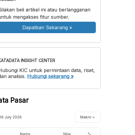
Silakan beli artikel ini atau berlangganan
untuk mengakses fitur sumber.
Dapatkan Sekarang
»
KATADATA INSIGHT CENTER
Hubungi KIC untuk permintaan data, riset,
dan analisis.
Hubungi sekarang »
ata Pasar
06 July 2026
Makro
Nama
Nilai
%