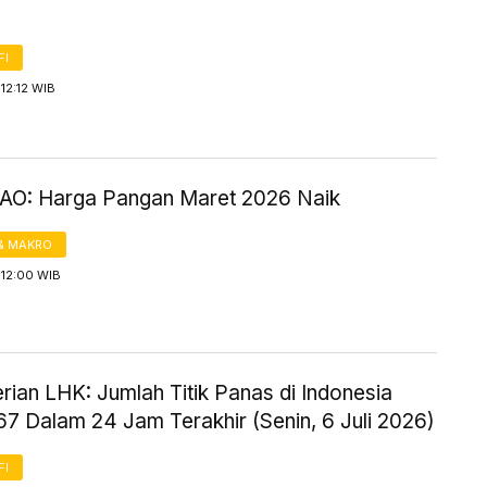
FI
12:12 WIB
FAO: Harga Pangan Maret 2026 Naik
& MAKRO
 12:00 WIB
ian LHK: Jumlah Titik Panas di Indonesia
67 Dalam 24 Jam Terakhir (Senin, 6 Juli 2026)
FI