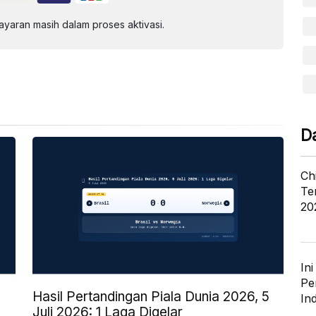
aran masih dalam proses aktivasi.
D
Ch
Te
20
In
Pe
Hasil Pertandingan Piala Dunia 2026, 5
In
Juli 2026: 1 Laga Digelar