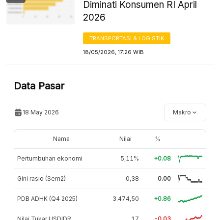
Diminati Konsumen RI April
2026
TRANSPORTASI & LOGISTIK
18/05/2026, 17:26 WIB
Data Pasar
18 May 2026
Makro
Nama
Nilai
%
Pertumbuhan ekonomi
5,11%
+0.08
Gini rasio (Sem2)
0,38
0.00
PDB ADHK (Q4 2025)
3.474,50
+0.86
Nilai Tukar USDIDR
17
-0.03