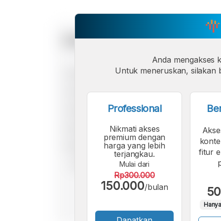
Anda mengakses 
Untuk meneruskan, silakan b
Professional
Be
Nikmati akses
Akse
premium dengan
konte
harga yang lebih
fitur 
terjangkau.
Mulai dari
Rp300.000
150.000
/bulan
50
Hanya
Dapatkan