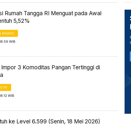
i Rumah Tangga RI Menguat pada Awal
entuh 5,52%
& MAKRO
18:59 WIB
 Impor 3 Komoditas Pangan Tertinggi di
ia
STRI
18:12 WIB
uh ke Level 6.599 (Senin, 18 Mei 2026)