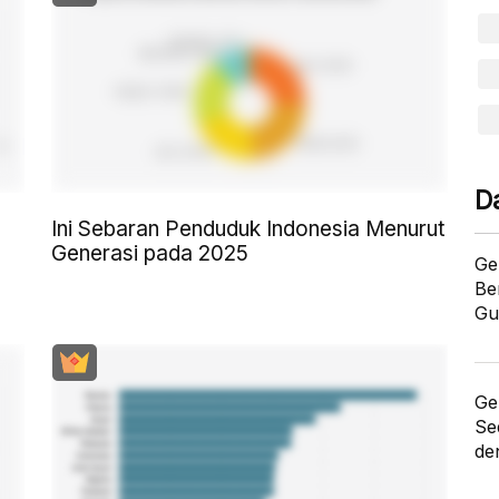
D
Ini Sebaran Penduduk Indonesia Menurut
Generasi pada 2025
Ge
Be
Gu
Ge
Se
de