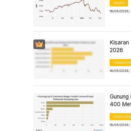
PASAR
18/05/2026, 
Kisaran 
2026
TRANSPORT
18/05/2026, 
Gunung D
400 Met
DEMOGRA
18/05/2026, 