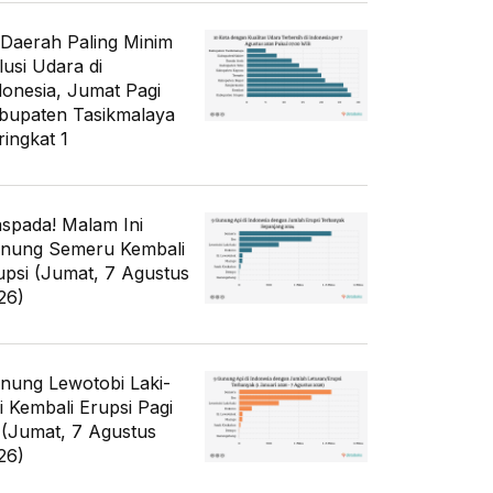
 Daerah Paling Minim
lusi Udara di
donesia, Jumat Pagi
bupaten Tasikmalaya
ringkat 1
spada! Malam Ini
nung Semeru Kembali
upsi (Jumat, 7 Agustus
26)
nung Lewotobi Laki-
ki Kembali Erupsi Pagi
i (Jumat, 7 Agustus
26)