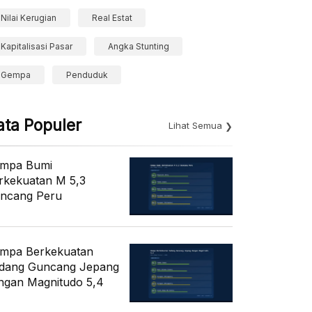
Nilai Kerugian
Real Estat
Kapitalisasi Pasar
Angka Stunting
Gempa
Penduduk
ata Populer
Lihat Semua
mpa Bumi
rkekuatan M 5,3
ncang Peru
mpa Berkekuatan
dang Guncang Jepang
ngan Magnitudo 5,4