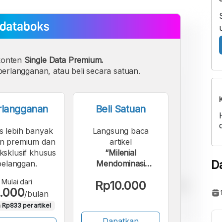
konten
Single Data Premium.
erlangganan, atau beli secara satuan.
rlangganan
Beli Satuan
s lebih banyak
Langsung baca
n premium dan
artikel
eksklusif khusus
“Milenial
D
pelanggan.
Mendominasi
Kelompok Pengguna
Mulai dari
Rp10.000
Facebook Indonesia
.000
/bulan
April 2024”.
 Rp833 per artikel
Dapatkan