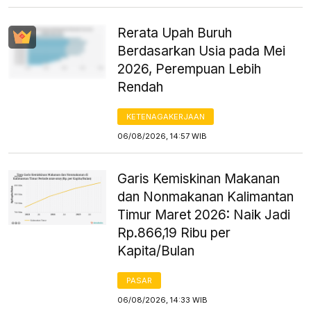
Rerata Upah Buruh
Berdasarkan Usia pada Mei
2026, Perempuan Lebih
Rendah
KETENAGAKERJAAN
06/08/2026, 14:57 WIB
Garis Kemiskinan Makanan
dan Nonmakanan Kalimantan
Timur Maret 2026: Naik Jadi
Rp.866,19 Ribu per
Kapita/Bulan
PASAR
06/08/2026, 14:33 WIB