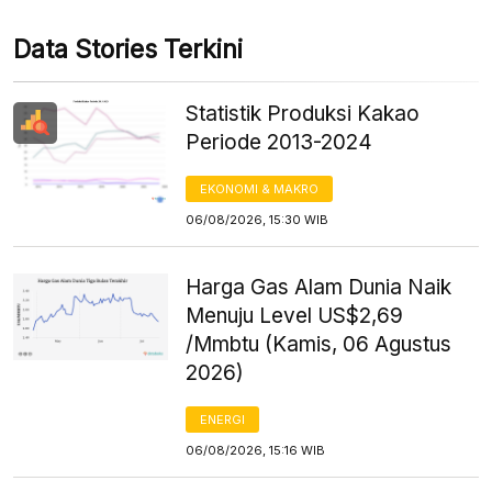
Data Stories Terkini
Statistik Produksi Kakao
Periode 2013-2024
EKONOMI & MAKRO
06/08/2026, 15:30 WIB
Harga Gas Alam Dunia Naik
Menuju Level US$2,69
/Mmbtu (Kamis, 06 Agustus
2026)
ENERGI
06/08/2026, 15:16 WIB