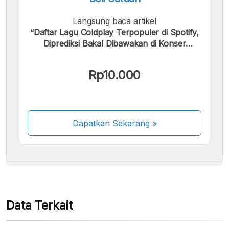
Langsung baca artikel
“Daftar Lagu Coldplay Terpopuler di Spotify,
Diprediksi Bakal Dibawakan di Konser
Jakarta”.
Kami menerima pembayaran berikut:
Rp10.000
Dapatkan Sekarang
»
Beberapa metode pembayaran masih dalam
proses aktivasi.
Data Terkait