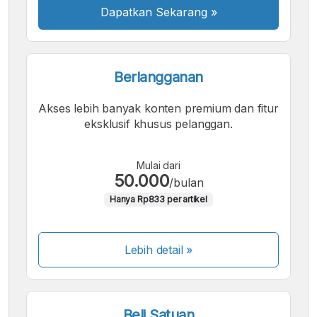
Dapatkan Sekarang
»
Berlangganan
Akses lebih banyak konten premium dan fitur
eksklusif khusus pelanggan.
Mulai dari
50.000
/bulan
Hanya Rp833 per artikel
Lebih detail »
Beli Satuan