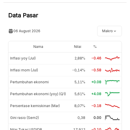
Data Pasar
06 August 2026
Makro
Nama
Nilai
%
Inflasi yoy (Jul)
2,88%
-0.46
Inflasi mom (Jul)
-0,14%
-0.58
Pertumbuhan ekonomi
5,11%
+0.08
Pertumbuhan ekonomi (yoy) (Q1)
5,61%
+4.08
Persentase kemiskinan (Mar)
8,07%
-0.18
Gini rasio (Sem2)
0,38
0.00
Nilai Tukar USDIDR
17.912
-0.10