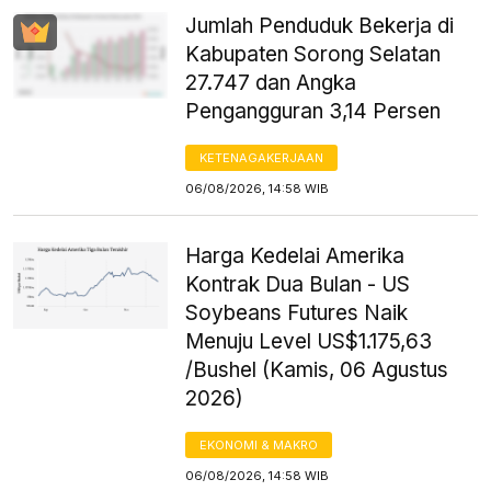
Jumlah Penduduk Bekerja di
Kabupaten Sorong Selatan
27.747 dan Angka
Pengangguran 3,14 Persen
KETENAGAKERJAAN
06/08/2026, 14:58 WIB
Harga Kedelai Amerika
Kontrak Dua Bulan - US
Soybeans Futures Naik
Menuju Level US$1.175,63
/Bushel (Kamis, 06 Agustus
2026)
EKONOMI & MAKRO
06/08/2026, 14:58 WIB