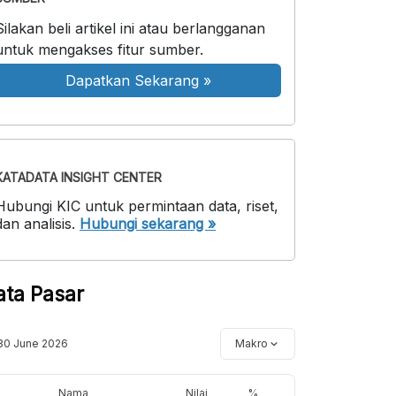
Silakan beli artikel ini atau berlangganan
untuk mengakses fitur sumber.
Dapatkan Sekarang
»
KATADATA INSIGHT CENTER
Hubungi KIC untuk permintaan data, riset,
dan analisis.
Hubungi sekarang »
ata Pasar
30 June 2026
Makro
Nama
Nilai
%