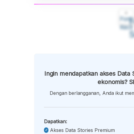
A
Font
F
Kecil
Ingin mendapatkan akses Data S
ekonomis? Si
Dengan berlangganan, Anda ikut memb
Dapatkan:
Akses Data Stories Premium