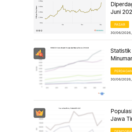
Diperda
Juni 20
PASAR
30/06/2026, 
Statist
Minuman
PERDAGA
30/06/2026, 
Populas
Jawa Ti
DEMOGRA