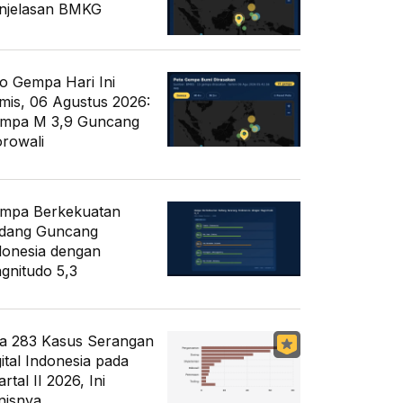
njelasan BMKG
fo Gempa Hari Ini
mis, 06 Agustus 2026:
mpa M 3,9 Guncang
rowali
mpa Berkekuatan
dang Guncang
donesia dengan
gnitudo 5,3
a 283 Kasus Serangan
gital Indonesia pada
rtal II 2026, Ini
nisnya