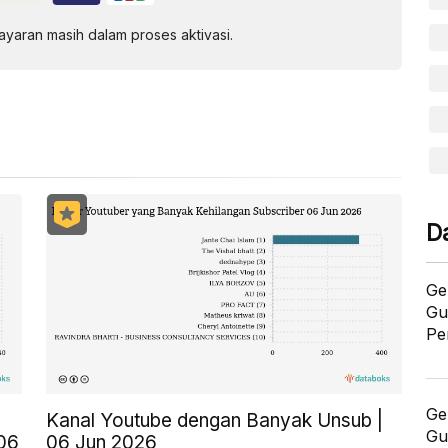
aran masih dalam proses aktivasi.
D
Ge
Gu
Pe
Ge
Kanal Youtube dengan Banyak Unsub |
Gu
 06
06 Jun 2026