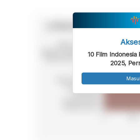
Akse
10 Film Indonesia
2025, Per
Masu