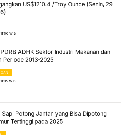
gangkan US$1210.4 /Troy Ounce (Senin, 29
26)
11:50 WIB
ik PDRB ADHK Sektor Industri Makanan dan
 Periode 2013-2025
NGAN
11:35 WIB
i Sapi Potong Jantan yang Bisa Dipotong
mur Tertinggi pada 2025
FI