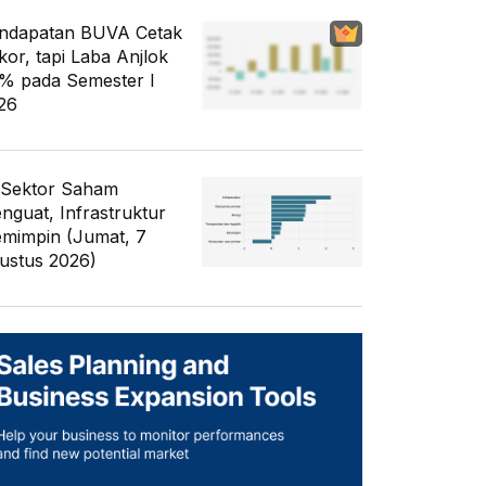
ndapatan BUVA Cetak
kor, tapi Laba Anjlok
% pada Semester I
26
 Sektor Saham
nguat, Infrastruktur
mimpin (Jumat, 7
ustus 2026)