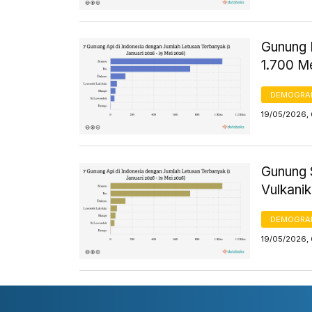
Gunung D
1.700 M
DEMOGRA
19/05/2026,
Gunung S
Vulkani
DEMOGRA
19/05/2026,