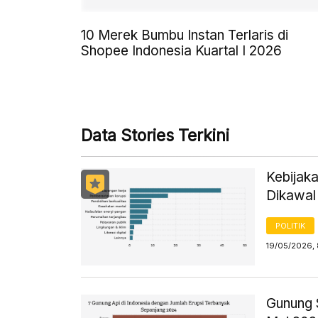
10 Merek Bumbu Instan Terlaris di
Shopee Indonesia Kuartal I 2026
Data Stories Terkini
Kebijaka
Dikawal
POLITIK
19/05/2026,
Gunung S