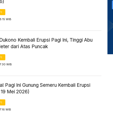
6)
FI
8:15 WIB
ukono Kembali Erupsi Pagi Ini, Tinggi Abu
eter dari Atas Puncak
FI
7:30 WIB
! Pagi Ini Gunung Semeru Kembali Erupsi
 19 Mei 2026)
FI
7:16 WIB