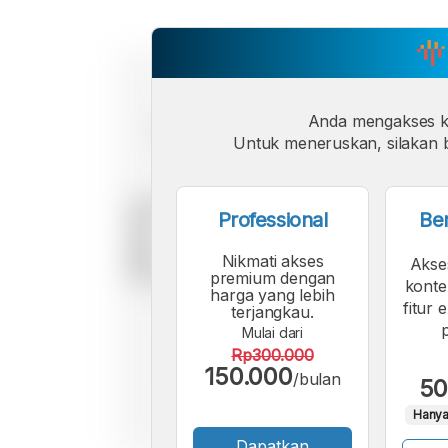
Anda mengakses 
Untuk meneruskan, silakan b
Professional
Be
Nikmati akses
Akse
premium dengan
konte
harga yang lebih
fitur 
terjangkau.
Mulai dari
Rp300.000
150.000
/bulan
50
Hanya
Dapatkan