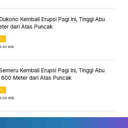
ukono Kembali Erupsi Pagi Ini, Tinggi Abu
eter dari Atas Puncak
FI
 6:30 WIB
emeru Kembali Erupsi Pagi Ini, Tinggi Abu
k 600 Meter dari Atas Puncak
FI
 6:00 WIB