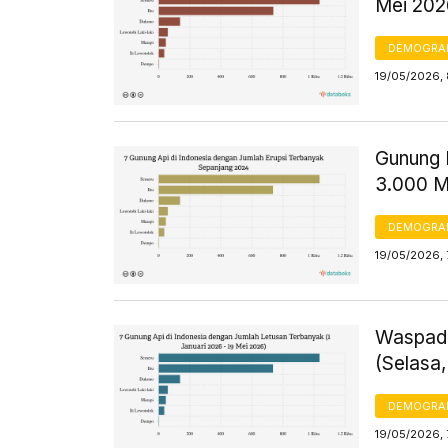
Mei 202
DEMOGRA
19/05/2026, 
Gunung D
3.000 M
DEMOGRA
19/05/2026, 
Waspada
(Selasa,
DEMOGRA
19/05/2026, 