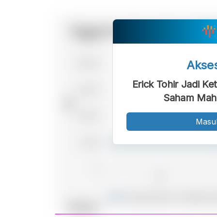
Akse
Erick Tohir Jadi K
Saham Mah
Masu