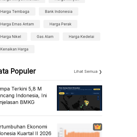
Harga Tembaga
Bank Indonesia
Harga Emas Antam
Harga Perak
Harga Nikel
Gas Alam
Harga Kedelai
Kenaikan Harga
ata Populer
Lihat Semua
mpa Terkini 5,8 M
ncang Indonesia, Ini
njelasan BMKG
rtumbuhan Ekonomi
donesia Kuartal II 2026