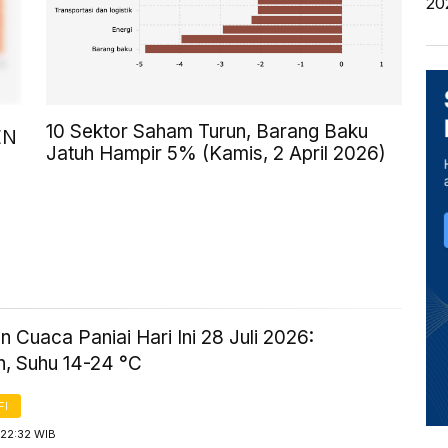
20
10 Sektor Saham Turun, Barang Baku
EN
Jatuh Hampir 5% (Kamis, 2 April 2026)
n Cuaca Paniai Hari Ini 28 Juli 2026:
, Suhu 14-24 °C
FI
 22:32 WIB