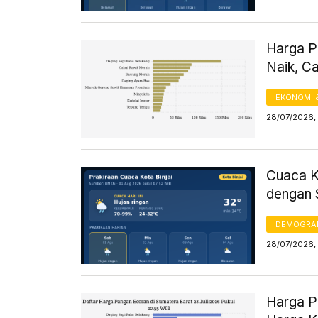
Harga P
Naik, C
EKONOMI 
28/07/2026, 
Cuaca Ko
dengan 
DEMOGRA
28/07/2026, 
Harga Pa