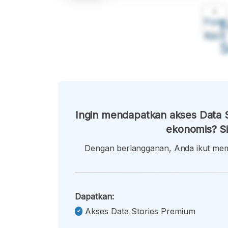
A
Font
F
Kecil
Ingin mendapatkan akses Data S
ekonomis? Si
Dengan berlangganan, Anda ikut memb
Dapatkan:
Akses Data Stories Premium