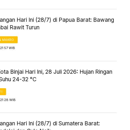
angan Hari Ini (28/7) di Papua Barat: Bawang
abai Rawit Turun
& MAKRO
21:57 WIB
ta Binjai Hari Ini, 28 Juli 2026: Hujan Ringan
Suhu 24-32 °C
FI
21:28 WIB
ngan Hari Ini (28/7) di Sumatera Barat: