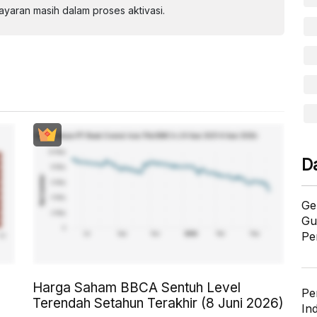
aran masih dalam proses aktivasi.
D
Ge
Gu
Pe
Harga Saham BBCA Sentuh Level
Pe
Terendah Setahun Terakhir (8 Juni 2026)
In