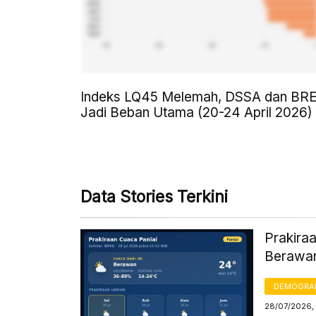
Indeks LQ45 Melemah, DSSA dan BR
Jadi Beban Utama (20-24 April 2026)
Data Stories Terkini
Prakiraa
Berawan
DEMOGRA
28/07/2026,