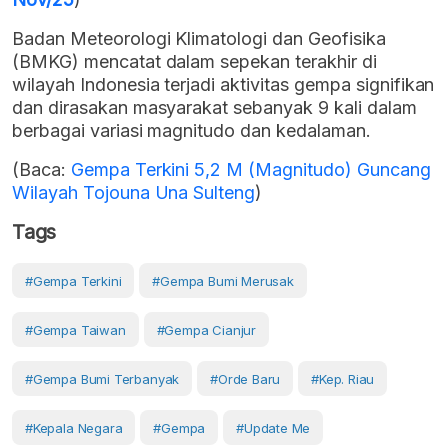
Badan Meteorologi Klimatologi dan Geofisika
(BMKG) mencatat dalam sepekan terakhir di
wilayah Indonesia terjadi aktivitas gempa signifikan
dan dirasakan masyarakat sebanyak 9 kali dalam
berbagai variasi magnitudo dan kedalaman.
(Baca:
Gempa Terkini 5,2 M (Magnitudo) Guncang
Wilayah Tojouna Una Sulteng
)
Tags
#Gempa Terkini
#gempa Bumi Merusak
#gempa Taiwan
#gempa Cianjur
#gempa Bumi Terbanyak
#Orde Baru
#Kep. Riau
#kepala Negara
#gempa
#Update Me