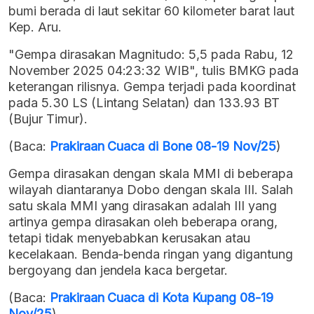
bumi berada di laut sekitar 60 kilometer barat laut
Kep. Aru.
"Gempa dirasakan Magnitudo: 5,5 pada Rabu, 12
November 2025 04:23:32 WIB", tulis BMKG pada
keterangan rilisnya. Gempa terjadi pada koordinat
pada 5.30 LS (Lintang Selatan) dan 133.93 BT
(Bujur Timur).
(Baca:
Prakiraan Cuaca di Bone 08-19 Nov/25
)
Gempa dirasakan dengan skala MMI di beberapa
wilayah diantaranya Dobo dengan skala III. Salah
satu skala MMI yang dirasakan adalah III yang
artinya gempa dirasakan oleh beberapa orang,
tetapi tidak menyebabkan kerusakan atau
kecelakaan. Benda-benda ringan yang digantung
bergoyang dan jendela kaca bergetar.
(Baca:
Prakiraan Cuaca di Kota Kupang 08-19
Nov/25
)