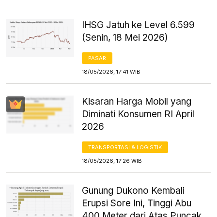
IHSG Jatuh ke Level 6.599
(Senin, 18 Mei 2026)
PASAR
18/05/2026, 17:41 WIB
Kisaran Harga Mobil yang
Diminati Konsumen RI April
2026
TRANSPORTASI & LOGISTIK
18/05/2026, 17:26 WIB
Gunung Dukono Kembali
Erupsi Sore Ini, Tinggi Abu
400 Meter dari Atas Puncak