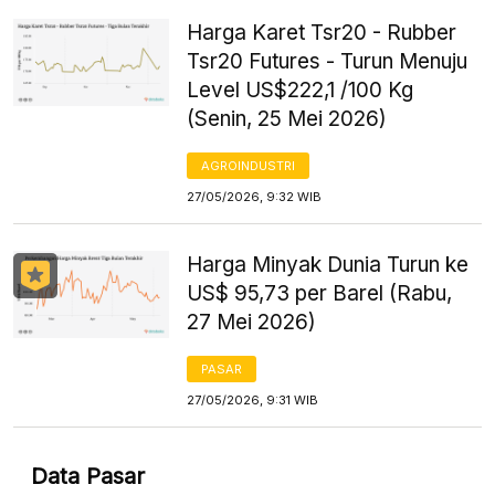
Harga Karet Tsr20 - Rubber
Tsr20 Futures - Turun Menuju
Level US$222,1 /100 Kg
(Senin, 25 Mei 2026)
AGROINDUSTRI
27/05/2026, 9:32 WIB
Harga Minyak Dunia Turun ke
US$ 95,73 per Barel (Rabu,
27 Mei 2026)
PASAR
27/05/2026, 9:31 WIB
Data Pasar