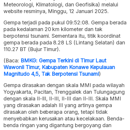
Meteorologi, Klimatologi, dan Geofisika) melalui
website resminya, Minggu, 12 Januari 2025.
Gempa terjadi pada pukul 09:52:08. Gempa berada
pada kedalaman 20 km kilometer dan tak
berpotensi tsunami. Sementara itu, titik koordinat
gempa berada pada 8.28 LS (Lintang Selatan) dan
110.27 BT (Bujur Timur).
(Baca:
BMKG: Gempa Terkini di Timur Laut
Wawonii Timur, Kabupaten Konawe Kepulauan
Magnitudo 4,5, Tak Berpotensi Tsunami
)
Gempa dirasakan dengan skala MMI pada wilayah
Yogyakarta, Pacitan, Trenggalek dan Tulungagung
dengan skala II-III, II-III, II-III dan II-III. Skala MMI
yang dirasakan adalah III yang artinya gempa
dirasakan oleh beberapa orang, tetapi tidak
menyebabkan kerusakan atau kecelakaan. Benda-
benda ringan yang digantung bergoyang dan