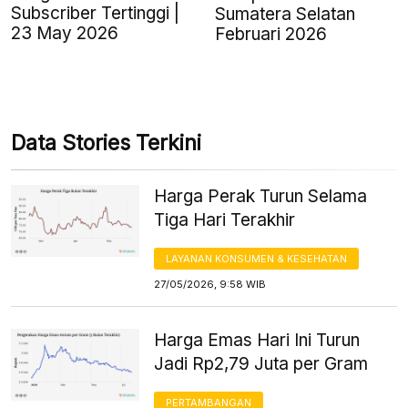
Subscriber Tertinggi |
Sumatera Selatan
23 May 2026
Februari 2026
Data Stories Terkini
Harga Perak Turun Selama
Tiga Hari Terakhir
LAYANAN KONSUMEN & KESEHATAN
27/05/2026, 9:58 WIB
Harga Emas Hari Ini Turun
Jadi Rp2,79 Juta per Gram
PERTAMBANGAN