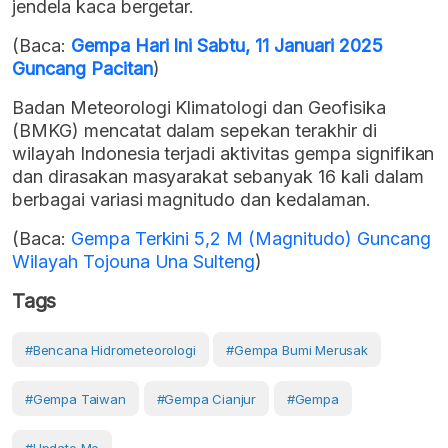
jendela kaca bergetar.
(Baca:
Gempa Hari Ini Sabtu, 11 Januari 2025
Guncang Pacitan
)
Badan Meteorologi Klimatologi dan Geofisika
(BMKG) mencatat dalam sepekan terakhir di
wilayah Indonesia terjadi aktivitas gempa signifikan
dan dirasakan masyarakat sebanyak 16 kali dalam
berbagai variasi magnitudo dan kedalaman.
(Baca:
Gempa Terkini 5,2 M (Magnitudo) Guncang
Wilayah Tojouna Una Sulteng
)
Tags
#bencana Hidrometeorologi
#gempa Bumi Merusak
#gempa Taiwan
#gempa Cianjur
#gempa