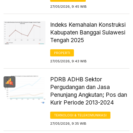
27/05/2026, 9:45 WIB
Indeks Kemahalan Konstruksi
Kabupaten Banggai Sulawesi
Tengah 2025
PROPERTI
27/05/2026, 9:43 WIB
PDRB ADHB Sektor
Pergudangan dan Jasa
Penunjang Angkutan; Pos dan
Kurir Periode 2013-2024
TEKNOLOGI & TELEKOMUNIKASI
27/05/2026, 9:35 WIB