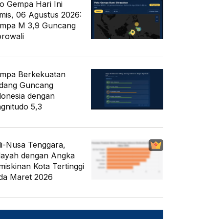
fo Gempa Hari Ini
mis, 06 Agustus 2026:
mpa M 3,9 Guncang
rowali
mpa Berkekuatan
dang Guncang
donesia dengan
gnitudo 5,3
li-Nusa Tenggara,
layah dengan Angka
miskinan Kota Tertinggi
da Maret 2026