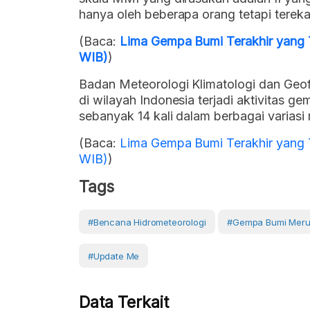
hanya oleh beberapa orang tetapi tereka
(Baca:
Lima Gempa Bumi Terakhir yang 
WIB)
)
Badan Meteorologi Klimatologi dan Geo
di wilayah Indonesia terjadi aktivitas g
sebanyak 14 kali dalam berbagai varias
(Baca:
Lima Gempa Bumi Terakhir yang 
WIB)
)
Tags
#bencana Hidrometeorologi
#gempa Bumi Meru
#Update Me
Data Terkait