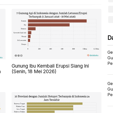
D
Ge
Gu
Pe
Gunung Ibu Kembali Erupsi Siang Ini
a
(Senin, 18 Mei 2026)
Ge
Gu
Pe