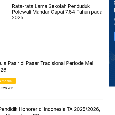
Rata-rata Lama Sekolah Penduduk
Polewali Mandar Capai 7,84 Tahun pada
2025
la Pasir di Pasar Tradisional Periode Mei
026
& MAKRO
13:26 WIB
Pendidik Honorer di Indonesia TA 2025/2026,