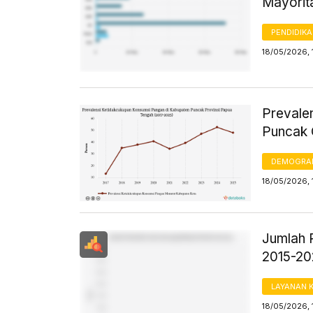
Mayorit
PENDIDIK
18/05/2026, 
Prevale
Puncak 
DEMOGRA
18/05/2026, 
Jumlah 
2015-2
LAYANAN 
18/05/2026, 