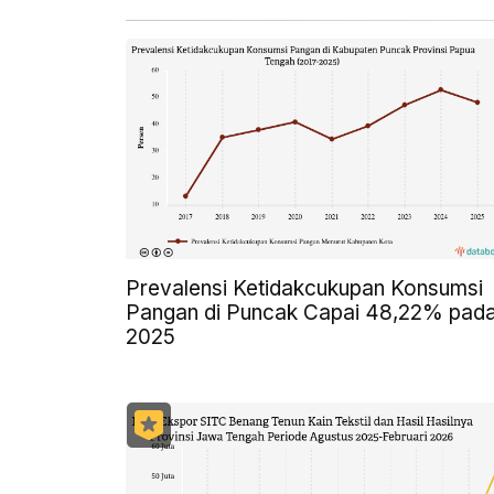
Prevalensi Ketidakcukupan Konsumsi
Pangan di Puncak Capai 48,22% pad
2025