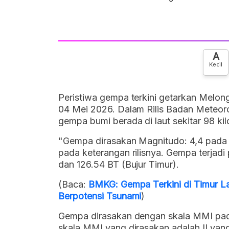
A
Kecil
Peristiwa gempa terkini getarkan Melon
04 Mei 2026. Dalam Rilis Badan Meteoro
gempa bumi berada di laut sekitar 98 ki
"Gempa dirasakan Magnitudo: 4,4 pada 
pada keterangan rilisnya. Gempa terjadi
dan 126.54 BT (Bujur Timur).
(Baca:
BMKG: Gempa Terkini di Timur L
Berpotensi Tsunami
)
Gempa dirasakan dengan skala MMI pada 
skala MMI yang dirasakan adalah II yang