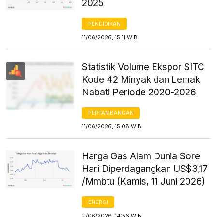
2025
PENDIDIKAN
11/06/2026, 15:11 WIB
Statistik Volume Ekspor SITC
Kode 42 Minyak dan Lemak
Nabati Periode 2020-2026
PERTAMBANGAN
11/06/2026, 15:08 WIB
Harga Gas Alam Dunia Sore
Hari Diperdagangkan US$3,17
/Mmbtu (Kamis, 11 Juni 2026)
ENERGI
11/06/2026, 14:56 WIB