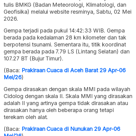
tulis BMKG (Badan Meteorologi, Klimatologi, dan
Geofisika) melalui website resminya, Sabtu, 02 Mei
2026.
Gempa terjadi pada pukul 14:42:33 WIB. Gempa
berada pada kedalaman 28 km kilometer dan tak
berpotensi tsunami. Sementara itu, titik koordinat
gempa berada pada 7.79 LS (Lintang Selatan) dan
107.27 BT (Bujur Timur).
(Baca:
Prakiraan Cuaca di Aceh Barat 29 Apr-06
Mei/26
)
Gempa dirasakan dengan skala MMI pada wilayah
Cidolog dengan skala II. Skala MMI yang dirasakan
adalah II yang artinya gempa tidak dirasakan atau
dirasakan hanya oleh beberapa orang tetapi
terekam oleh alat.
(Baca:
Prakiraan Cuaca di Nunukan 29 Apr-06
Mei/26
)