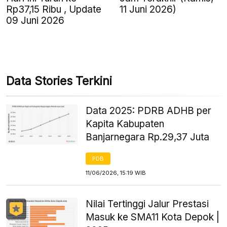
Rp37,15 Ribu , Update
11 Juni 2026)
09 Juni 2026
Data Stories Terkini
Data 2025: PDRB ADHB per
Kapita Kabupaten
Banjarnegara Rp.29,37 Juta
PDB
11/06/2026, 15:19 WIB
Nilai Tertinggi Jalur Prestasi
Masuk ke SMA11 Kota Depok |