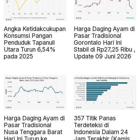
Angka Ketidakcukupan
Harga Daging Ayam di
Konsumsi Pangan
Pasar Tradisional
Penduduk Tapanuli
Gorontalo Hari Ini
Utara Turun 6,54%
Stabil di Rp27,25 Ribu ,
pada 2025
Update 09 Juni 2026
Harga Daging Ayam di
357 Titik Panas
Pasar Tradisional
Terdeteksi di
Nusa Tenggara Barat
Indonesia Dalam 24
Hari Ini Turun ke
Jam Terakhir (Kamis,