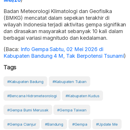
Badan Meteorologi Klimatologi dan Geofisika
(BMKG) mencatat dalam sepekan terakhir di
wilayah Indonesia terjadi aktivitas gempa signifikan
dan dirasakan masyarakat sebanyak 10 kali dalam
berbagai variasi magnitudo dan kedalaman.
(Baca:
Info Gempa Sabtu, 02 Mei 2026 di
Kabupaten Bandung 4 M, Tak Berpotensi Tsunami
)
Tags
#Kabupaten Badung
#Kabupaten Tuban
#bencana Hidrometeorologi
#Kabupaten Kudus
#gempa Bumi Merusak
#gempa Taiwan
#gempa Cianjur
#Bandung
#gempa
#Update Me