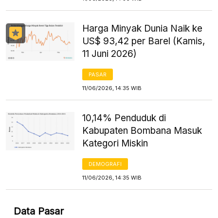
Harga Minyak Dunia Naik ke
US$ 93,42 per Barel (Kamis,
11 Juni 2026)
PASAR
11/06/2026, 14:35 WIB
10,14% Penduduk di
Kabupaten Bombana Masuk
Kategori Miskin
DEMOGRAFI
11/06/2026, 14:35 WIB
Data Pasar