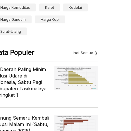
Harga Komoditas
Karet
Kedelai
Harga Gandum
Harga Kopi
Surat-Utang
ata Populer
Lihat Semua
 Daerah Paling Minim
lusi Udara di
donesia, Sabtu Pagi
bupaten Tasikmalaya
ringkat 1
nung Semeru Kembali
upsi Malam Ini (Sabtu,
Agustus 2026)