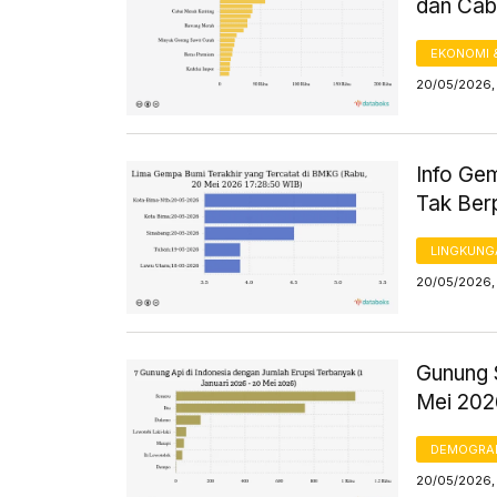
dan Cab
EKONOMI 
20/05/2026,
Info Ge
Tak Ber
LINGKUNG
20/05/2026, 
Gunung 
Mei 202
DEMOGRA
20/05/2026,