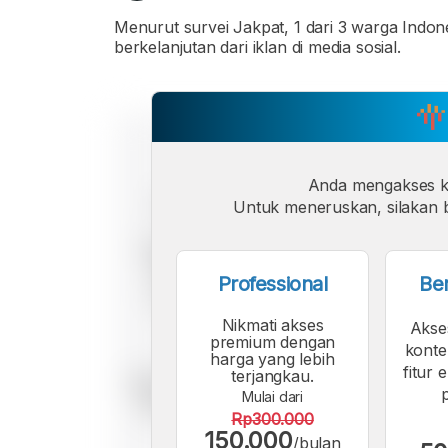
Menurut survei Jakpat, 1 dari 3 warga Indo
berkelanjutan dari iklan di media sosial.
Anda mengakses 
Untuk meneruskan, silakan b
Professional
Be
Nikmati akses
Akse
premium dengan
konte
harga yang lebih
fitur 
terjangkau.
Mulai dari
Rp300.000
150.000
/bulan