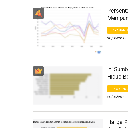
Persent
Mempuny
LAYANAN 
20/05/2026, 
Ini Sum
Hidup B
LINGKUNG
20/05/2026,
Harga Pa