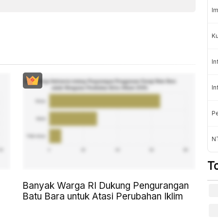
Im
K
In
In
Pe
NT
T
Banyak Warga RI Dukung Pengurangan
Batu Bara untuk Atasi Perubahan Iklim