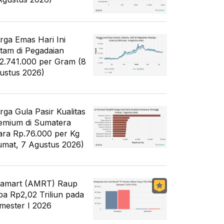
rga Emas Hari Ini
tam di Pegadaian
2.741.000 per Gram (8
ustus 2026)
rga Gula Pasir Kualitas
emium di Sumatera
ara Rp.76.000 per Kg
umat, 7 Agustus 2026)
famart (AMRT) Raup
ba Rp2,02 Triliun pada
mester I 2026