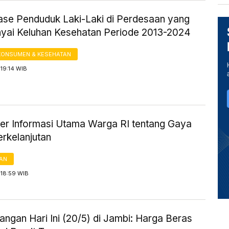
ase Penduduk Laki-Laki di Perdesaan yang
ai Keluhan Kesehatan Periode 2013-2024
KONSUMEN & KESEHATAN
19:14 WIB
ber Informasi Utama Warga RI tentang Gaya
erkelanjutan
AN
 18:59 WIB
ngan Hari Ini (20/5) di Jambi: Harga Beras