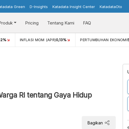
atadata Green
D-Insights
Katadata Insight Center
KatadataOto
Produk
Pricing
Tentang Kami
FAQ
42%
INFLASI MOM (APR)
0,13%
PERTUMBUHAN EKONOMI
Warga RI tentang Gaya Hidup
Bagikan