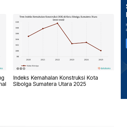
ng
Indeks Kemahalan Konstruksi Kota
nal
Sibolga Sumatera Utara 2025