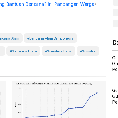
ng Bantuan Bencana? Ini Pandangan Warga
)
ncana Alam
#Bencana Alam Di Indonesia
D
h
#Sumatera Utara
#Sumatera Barat
#Sumatra
Ge
Gu
Pe
Ge
Gu
Pe