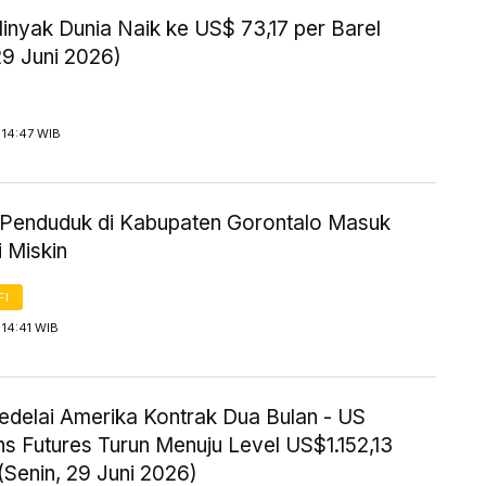
inyak Dunia Naik ke US$ 73,17 per Barel
29 Juni 2026)
 14:47 WIB
Penduduk di Kabupaten Gorontalo Masuk
 Miskin
FI
14:41 WIB
edelai Amerika Kontrak Dua Bulan - US
s Futures Turun Menuju Level US$1.152,13
(Senin, 29 Juni 2026)