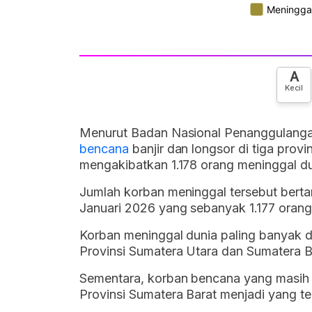
A
Kecil
Menurut Badan Nasional Penanggulanga
bencana
banjir dan longsor di tiga pro
mengakibatkan 1.178 orang meninggal du
Jumlah korban meninggal tersebut bert
Januari 2026 yang sebanyak 1.177 orang
Korban meninggal dunia paling banyak di
Provinsi Sumatera Utara dan Sumatera B
Sementara, korban bencana yang masih 
Provinsi Sumatera Barat menjadi yang t