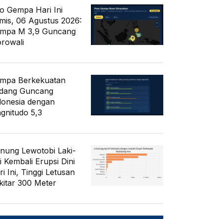
fo Gempa Hari Ini
mis, 06 Agustus 2026:
mpa M 3,9 Guncang
rowali
mpa Berkekuatan
dang Guncang
donesia dengan
gnitudo 5,3
nung Lewotobi Laki-
i Kembali Erupsi Dini
i Ini, Tinggi Letusan
kitar 300 Meter