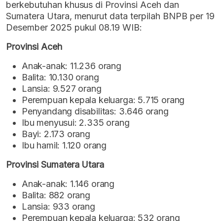
berkebutuhan khusus di Provinsi Aceh dan
Sumatera Utara, menurut data terpilah BNPB per 19
Desember 2025 pukul 08.19 WIB:
Provinsi Aceh
Anak-anak: 11.236 orang
Balita: 10.130 orang
Lansia: 9.527 orang
Perempuan kepala keluarga: 5.715 orang
Penyandang disabilitas: 3.646 orang
Ibu menyusui: 2.335 orang
Bayi: 2.173 orang
Ibu hamil: 1.120 orang
Provinsi Sumatera Utara
Anak-anak: 1.146 orang
Balita: 882 orang
Lansia: 933 orang
Perempuan kepala keluarga: 532 orang