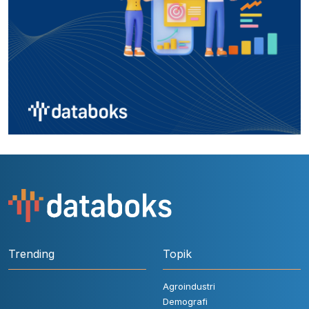
Trending
Topik
Agroindustri
Demografi