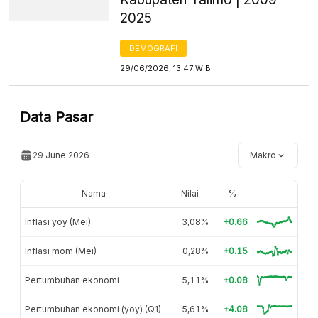
2025
DEMOGRAFI
29/06/2026, 13:47 WIB
Data Pasar
29 June 2026
Makro
Nama
Nilai
%
Inflasi yoy (Mei)
3,08%
+0.66
Inflasi mom (Mei)
0,28%
+0.15
Pertumbuhan ekonomi
5,11%
+0.08
Pertumbuhan ekonomi (yoy) (Q1)
5,61%
+4.08