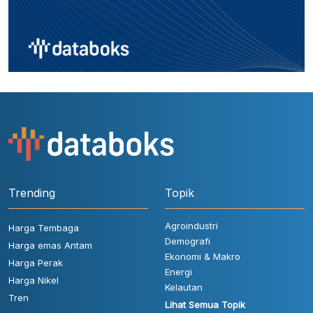
Trending
Topik
Agroindustri
Harga Tembaga
Demografi
Harga emas Antam
Ekonomi & Makro
Harga Perak
Energi
Harga Nikel
Kelautan
Tren
Lihat Semua Topik