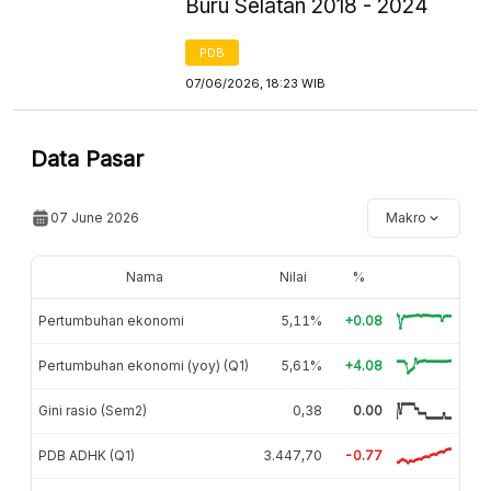
Buru Selatan 2018 - 2024
PDB
07/06/2026, 18:23 WIB
Data Pasar
07 June 2026
Makro
Nama
Nilai
%
Pertumbuhan ekonomi
5,11%
+0.08
Pertumbuhan ekonomi (yoy) (Q1)
5,61%
+4.08
Gini rasio (Sem2)
0,38
0.00
PDB ADHK (Q1)
3.447,70
-0.77