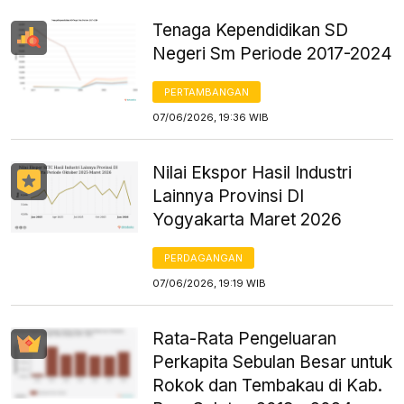
Tenaga Kependidikan SD
Negeri Sm Periode 2017-2024
PERTAMBANGAN
07/06/2026, 19:36 WIB
Nilai Ekspor Hasil Industri
Lainnya Provinsi DI
Yogyakarta Maret 2026
PERDAGANGAN
07/06/2026, 19:19 WIB
Rata-Rata Pengeluaran
Perkapita Sebulan Besar untuk
Rokok dan Tembakau di Kab.