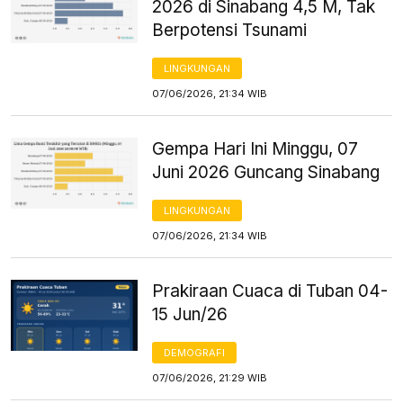
2026 di Sinabang 4,5 M, Tak
Berpotensi Tsunami
LINGKUNGAN
07/06/2026, 21:34 WIB
Gempa Hari Ini Minggu, 07
Juni 2026 Guncang Sinabang
LINGKUNGAN
07/06/2026, 21:34 WIB
Prakiraan Cuaca di Tuban 04-
15 Jun/26
DEMOGRAFI
07/06/2026, 21:29 WIB