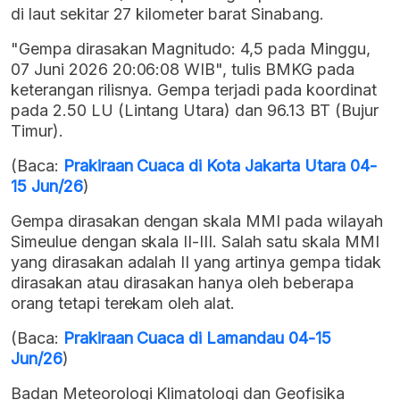
di laut sekitar 27 kilometer barat Sinabang.
"Gempa dirasakan Magnitudo: 4,5 pada Minggu,
07 Juni 2026 20:06:08 WIB", tulis BMKG pada
keterangan rilisnya. Gempa terjadi pada koordinat
pada 2.50 LU (Lintang Utara) dan 96.13 BT (Bujur
Timur).
(Baca:
Prakiraan Cuaca di Kota Jakarta Utara 04-
15 Jun/26
)
Gempa dirasakan dengan skala MMI pada wilayah
Simeulue dengan skala II-III. Salah satu skala MMI
yang dirasakan adalah II yang artinya gempa tidak
dirasakan atau dirasakan hanya oleh beberapa
orang tetapi terekam oleh alat.
(Baca:
Prakiraan Cuaca di Lamandau 04-15
Jun/26
)
Badan Meteorologi Klimatologi dan Geofisika