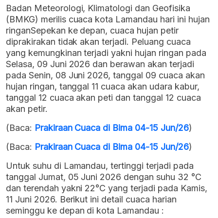
Badan Meteorologi, Klimatologi dan Geofisika
(BMKG) merilis cuaca kota Lamandau hari ini hujan
ringanSepekan ke depan, cuaca hujan petir
diprakirakan tidak akan terjadi. Peluang cuaca
yang kemungkinan terjadi yakni hujan ringan pada
Selasa, 09 Juni 2026 dan berawan akan terjadi
pada Senin, 08 Juni 2026, tanggal 09 cuaca akan
hujan ringan, tanggal 11 cuaca akan udara kabur,
tanggal 12 cuaca akan peti dan tanggal 12 cuaca
akan petir.
(Baca:
Prakiraan Cuaca di Bima 04-15 Jun/26
)
(Baca:
Prakiraan Cuaca di Bima 04-15 Jun/26
)
Untuk suhu di Lamandau, tertinggi terjadi pada
tanggal Jumat, 05 Juni 2026 dengan suhu 32 °C
dan terendah yakni 22°C yang terjadi pada Kamis,
11 Juni 2026. Berikut ini detail cuaca harian
seminggu ke depan di kota Lamandau :