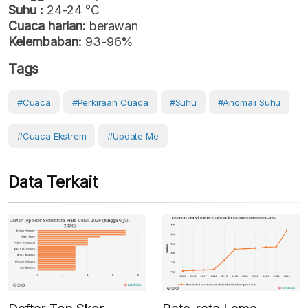
Suhu :
24-24 °C
Cuaca harian:
berawan
Kelembaban:
93-96%
Tags
#cuaca
#perkiraan Cuaca
#Suhu
#anomali Suhu
#Cuaca Ekstrem
#Update Me
Data Terkait