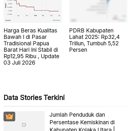
Harga Beras Kualitas
PDRB Kabupaten
Bawah I di Pasar
Lahat 2025: Rp32,4
Tradisional Papua
Triliun, Tumbuh 5,52
Barat Hari Ini Stabil di
Persen
Rp12,95 Ribu , Update
03 Juli 2026
Data Stories Terkini
Jumlah Penduduk dan
Persentase Kemiskinan di
Kabupaten Kolaka Utara |