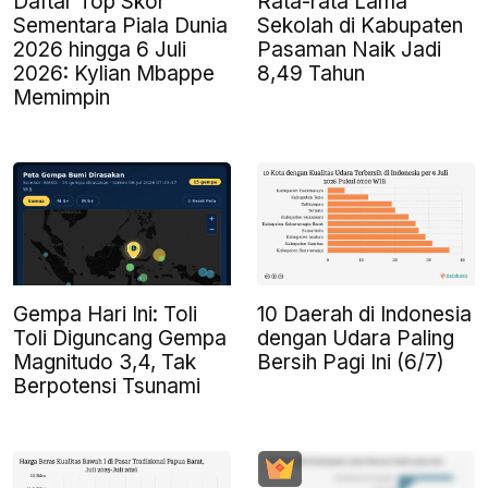
Daftar Top Skor
Rata-rata Lama
Sementara Piala Dunia
Sekolah di Kabupaten
2026 hingga 6 Juli
Pasaman Naik Jadi
2026: Kylian Mbappe
8,49 Tahun
Memimpin
Gempa Hari Ini: Toli
10 Daerah di Indonesia
Toli Diguncang Gempa
dengan Udara Paling
Magnitudo 3,4, Tak
Bersih Pagi Ini (6/7)
Berpotensi Tsunami