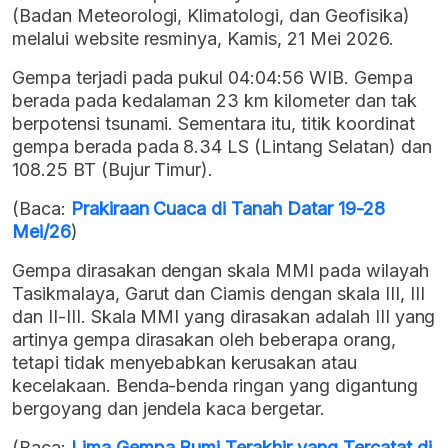
(Badan Meteorologi, Klimatologi, dan Geofisika)
melalui website resminya, Kamis, 21 Mei 2026.
Gempa terjadi pada pukul 04:04:56 WIB. Gempa
berada pada kedalaman 23 km kilometer dan tak
berpotensi tsunami. Sementara itu, titik koordinat
gempa berada pada 8.34 LS (Lintang Selatan) dan
108.25 BT (Bujur Timur).
(Baca:
Prakiraan Cuaca di Tanah Datar 19-28
Mei/26
)
Gempa dirasakan dengan skala MMI pada wilayah
Tasikmalaya, Garut dan Ciamis dengan skala III, III
dan II-III. Skala MMI yang dirasakan adalah III yang
artinya gempa dirasakan oleh beberapa orang,
tetapi tidak menyebabkan kerusakan atau
kecelakaan. Benda-benda ringan yang digantung
bergoyang dan jendela kaca bergetar.
(Baca:
Lima Gempa Bumi Terakhir yang Tercatat di