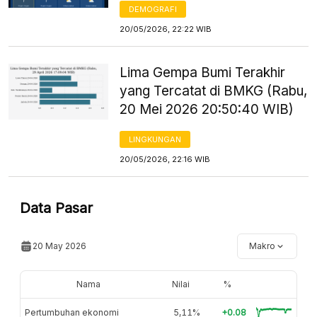
DEMOGRAFI
20/05/2026, 22:22 WIB
Lima Gempa Bumi Terakhir
yang Tercatat di BMKG (Rabu,
20 Mei 2026 20:50:40 WIB)
LINGKUNGAN
20/05/2026, 22:16 WIB
Data Pasar
20 May 2026
Makro
Nama
Nilai
%
Pertumbuhan ekonomi
5,11%
+0.08