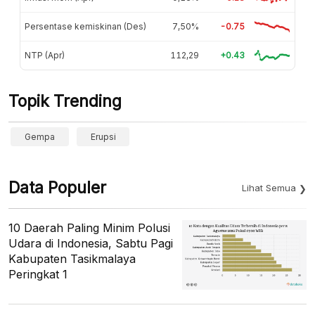
Persentase kemiskinan (Des)
7,50%
-0.75
NTP (Apr)
112,29
+0.43
Topik Trending
Gempa
Erupsi
Data Populer
Lihat Semua
10 Daerah Paling Minim Polusi
Udara di Indonesia, Sabtu Pagi
Kabupaten Tasikmalaya
Peringkat 1