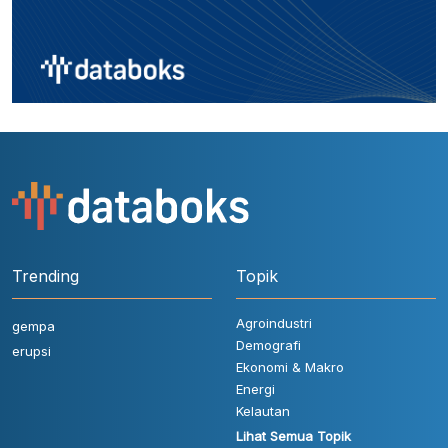
Trending
Topik
Agroindustri
gempa
Demografi
erupsi
Ekonomi & Makro
Energi
Kelautan
Lihat Semua Topik