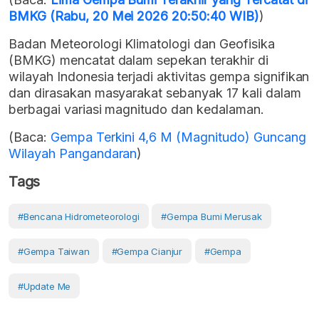
BMKG (Rabu, 20 Mei 2026 20:50:40 WIB)
)
Badan Meteorologi Klimatologi dan Geofisika
(BMKG) mencatat dalam sepekan terakhir di
wilayah Indonesia terjadi aktivitas gempa signifikan
dan dirasakan masyarakat sebanyak 17 kali dalam
berbagai variasi magnitudo dan kedalaman.
(Baca:
Gempa Terkini 4,6 M (Magnitudo) Guncang
Wilayah Pangandaran
)
Tags
#bencana Hidrometeorologi
#gempa Bumi Merusak
#gempa Taiwan
#gempa Cianjur
#gempa
#Update Me