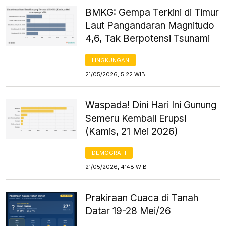
BMKG: Gempa Terkini di Timur
Laut Pangandaran Magnitudo
4,6, Tak Berpotensi Tsunami
LINGKUNGAN
21/05/2026, 5:22 WIB
Waspada! Dini Hari Ini Gunung
Semeru Kembali Erupsi
(Kamis, 21 Mei 2026)
DEMOGRAFI
21/05/2026, 4:48 WIB
Prakiraan Cuaca di Tanah
Datar 19-28 Mei/26