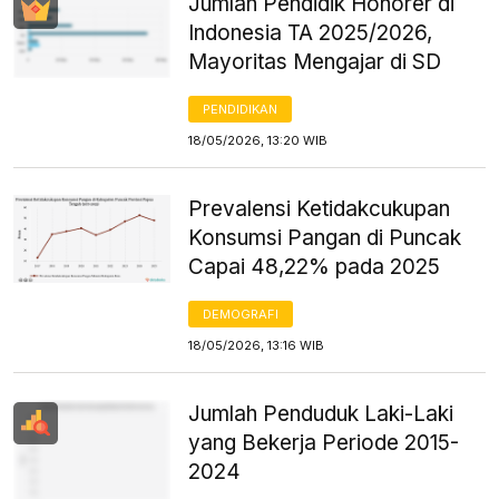
Jumlah Pendidik Honorer di
Indonesia TA 2025/2026,
Mayoritas Mengajar di SD
PENDIDIKAN
18/05/2026, 13:20 WIB
Prevalensi Ketidakcukupan
Konsumsi Pangan di Puncak
Capai 48,22% pada 2025
DEMOGRAFI
18/05/2026, 13:16 WIB
Jumlah Penduduk Laki-Laki
yang Bekerja Periode 2015-
2024