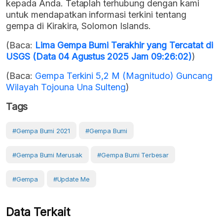
kepada Anda. Tetaplah terhubung dengan kami
untuk mendapatkan informasi terkini tentang
gempa di Kirakira, Solomon Islands.
(Baca:
Lima Gempa Bumi Terakhir yang Tercatat di
USGS (Data 04 Agustus 2025 Jam 09:26:02)
)
(Baca:
Gempa Terkini 5,2 M (Magnitudo) Guncang
Wilayah Tojouna Una Sulteng
)
Tags
#gempa Bumi 2021
#Gempa Bumi
#gempa Bumi Merusak
#gempa Bumi Terbesar
#gempa
#Update Me
Data Terkait