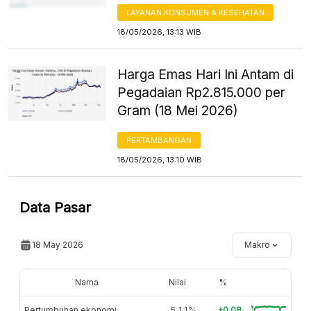
LAYANAN KONSUMEN & KESEHATAN
18/05/2026, 13:13 WIB
Harga Emas Hari Ini Antam di
Pegadaian Rp2.815.000 per
Gram (18 Mei 2026)
PERTAMBANGAN
18/05/2026, 13:10 WIB
Data Pasar
18 May 2026
Makro
Nama
Nilai
%
Pertumbuhan ekonomi
5,11%
+0.08