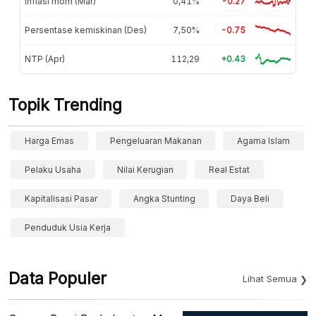
Inflasi mom (Mar)
0,41%
-0.27
Persentase kemiskinan (Des)
7,50%
-0.75
NTP (Apr)
112,29
+0.43
Topik Trending
Harga Emas
Pengeluaran Makanan
Agama Islam
Pelaku Usaha
Nilai Kerugian
Real Estat
Kapitalisasi Pasar
Angka Stunting
Daya Beli
Penduduk Usia Kerja
Data Populer
Lihat Semua