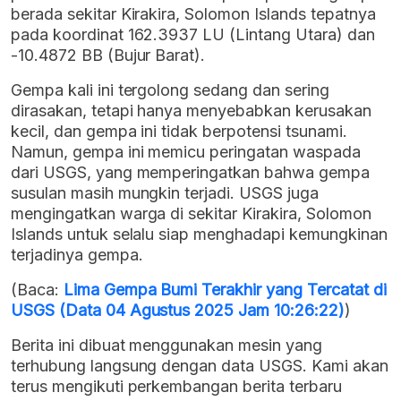
berada sekitar Kirakira, Solomon Islands tepatnya
pada koordinat 162.3937 LU (Lintang Utara) dan
-10.4872 BB (Bujur Barat).
Gempa kali ini tergolong sedang dan sering
dirasakan, tetapi hanya menyebabkan kerusakan
kecil, dan gempa ini tidak berpotensi tsunami.
Namun, gempa ini memicu peringatan waspada
dari USGS, yang memperingatkan bahwa gempa
susulan masih mungkin terjadi. USGS juga
mengingatkan warga di sekitar Kirakira, Solomon
Islands untuk selalu siap menghadapi kemungkinan
terjadinya gempa.
(Baca:
Lima Gempa Bumi Terakhir yang Tercatat di
USGS (Data 04 Agustus 2025 Jam 10:26:22)
)
Berita ini dibuat menggunakan mesin yang
terhubung langsung dengan data USGS. Kami akan
terus mengikuti perkembangan berita terbaru