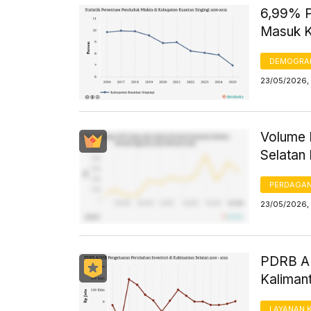
6,99% P
Masuk K
DEMOGRA
23/05/2026,
Volume 
Selatan
PERDAGA
23/05/2026,
PDRB AD
Kalimant
LAYANAN 