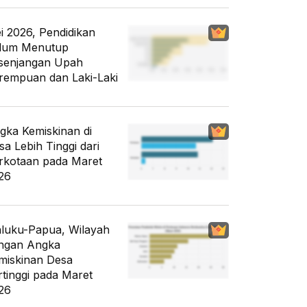
i 2026, Pendidikan
lum Menutup
senjangan Upah
rempuan dan Laki-Laki
gka Kemiskinan di
sa Lebih Tinggi dari
rkotaan pada Maret
26
luku-Papua, Wilayah
ngan Angka
miskinan Desa
rtinggi pada Maret
26