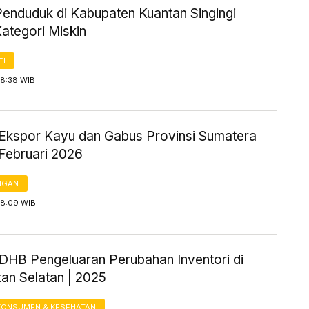
enduduk di Kabupaten Kuantan Singingi
ategori Miskin
FI
 8:38 WIB
Ekspor Kayu dan Gabus Provinsi Sumatera
 Februari 2026
NGAN
 8:09 WIB
HB Pengeluaran Perubahan Inventori di
an Selatan | 2025
KONSUMEN & KESEHATAN