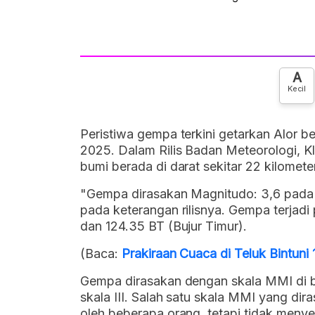
A
Kecil
Peristiwa gempa terkini getarkan Alor b
2025. Dalam Rilis Badan Meteorologi, K
bumi berada di darat sekitar 22 kilomete
"Gempa dirasakan Magnitudo: 3,6 pada 
pada keterangan rilisnya. Gempa terjadi
dan 124.35 BT (Bujur Timur).
(Baca:
Prakiraan Cuaca di Teluk Bintuni
Gempa dirasakan dengan skala MMI di b
skala III. Salah satu skala MMI yang dir
oleh beberapa orang, tetapi tidak men