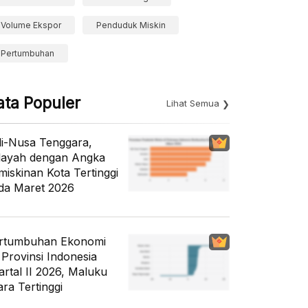
Volume Ekspor
Penduduk Miskin
Pertumbuhan
ata Populer
Lihat Semua
li-Nusa Tenggara,
layah dengan Angka
miskinan Kota Tertinggi
da Maret 2026
rtumbuhan Ekonomi
 Provinsi Indonesia
artal II 2026, Maluku
ara Tertinggi