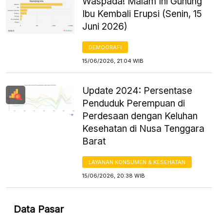
Waspada! Malam Ini Gunung
Ibu Kembali Erupsi (Senin, 15
Juni 2026)
DEMOGRAFI
15/06/2026, 21:04 WIB
Update 2024: Persentase
Penduduk Perempuan di
Perdesaan dengan Keluhan
Kesehatan di Nusa Tenggara
Barat
LAYANAN KONSUMEN & KESEHATAN
15/06/2026, 20:38 WIB
Data Pasar