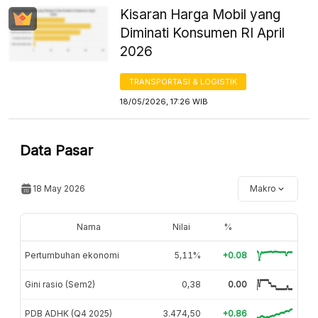
Kisaran Harga Mobil yang
Diminati Konsumen RI April
2026
TRANSPORTASI & LOGISTIK
18/05/2026, 17:26 WIB
Data Pasar
18 May 2026
Makro
Nama
Nilai
%
Pertumbuhan ekonomi
5,11%
+0.08
Gini rasio (Sem2)
0,38
0.00
PDB ADHK (Q4 2025)
3.474,50
+0.86