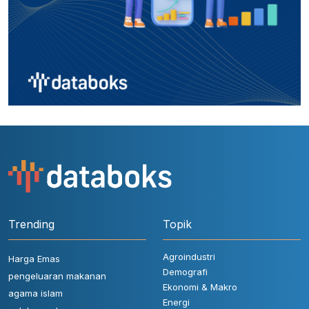
Trending
Topik
Agroindustri
Harga Emas
Demografi
pengeluaran makanan
Ekonomi & Makro
agama islam
Energi