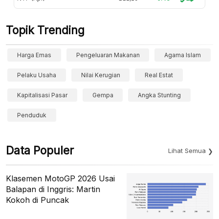
Topik Trending
Harga Emas
Pengeluaran Makanan
Agama Islam
Pelaku Usaha
Nilai Kerugian
Real Estat
Kapitalisasi Pasar
Gempa
Angka Stunting
Penduduk
Data Populer
Lihat Semua
Klasemen MotoGP 2026 Usai
Balapan di Inggris: Martin
Kokoh di Puncak