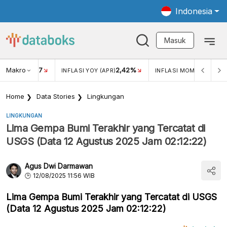
Indonesia
Masuk
Makro
17
2,42%
0,4
KAR USD/IDR
INFLASI YOY (APR)
INFLASI MOM (MAR)
Home
Data Stories
Lingkungan
LINGKUNGAN
Lima Gempa Bumi Terakhir yang Tercatat di
USGS (Data 12 Agustus 2025 Jam 02:12:22)
Agus Dwi Darmawan
12/08/2025 11:56 WIB
Lima Gempa Bumi Terakhir yang Tercatat di USGS
(Data 12 Agustus 2025 Jam 02:12:22)