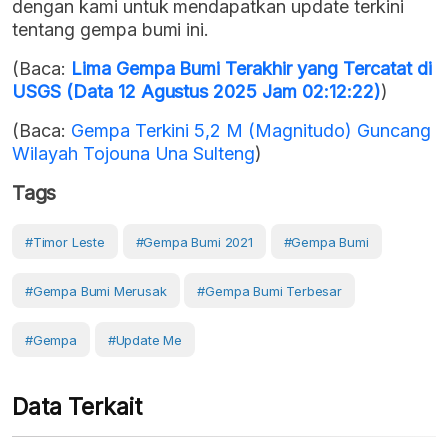
dengan kami untuk mendapatkan update terkini
tentang gempa bumi ini.
(Baca:
Lima Gempa Bumi Terakhir yang Tercatat di
USGS (Data 12 Agustus 2025 Jam 02:12:22)
)
(Baca:
Gempa Terkini 5,2 M (Magnitudo) Guncang
Wilayah Tojouna Una Sulteng
)
Tags
#Timor Leste
#gempa Bumi 2021
#Gempa Bumi
#gempa Bumi Merusak
#gempa Bumi Terbesar
#gempa
#Update Me
Data Terkait