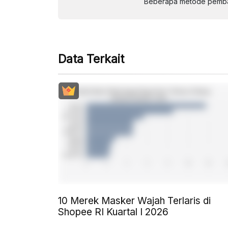
Beberapa metode pembay
Data Terkait
10 Merek Masker Wajah Terlaris di
Shopee RI Kuartal I 2026