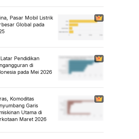
ina, Pasar Mobil Listrik
rbesar Global pada
25
i Latar Pendidikan
ngangguran di
donesia pada Mei 2026
ras, Komoditas
nyumbang Garis
miskinan Utama di
rkotaan Maret 2026