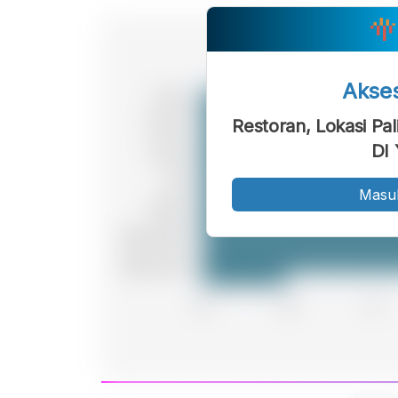
Akse
Restoran, Lokasi Pa
DI 
Masu