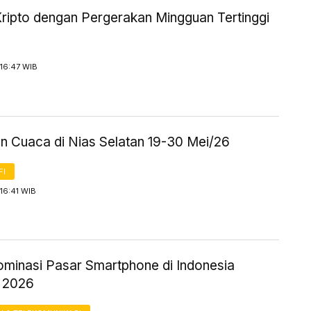
Kripto dengan Pergerakan Mingguan Tertinggi
16:47 WIB
an Cuaca di Nias Selatan 19-30 Mei/26
FI
16:41 WIB
minasi Pasar Smartphone di Indonesia
I 2026