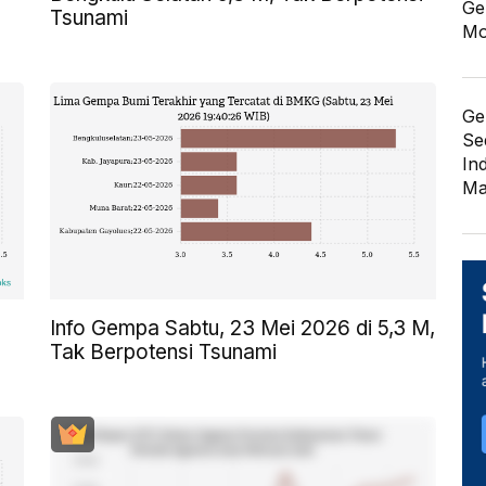
Ge
Tsunami
Mo
Ge
Se
In
Ma
Info Gempa Sabtu, 23 Mei 2026 di 5,3 M,
Tak Berpotensi Tsunami