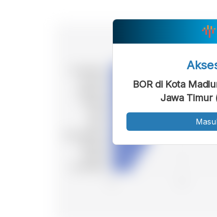
Akse
BOR di Kota Madiun
Jawa Timur (
Masu