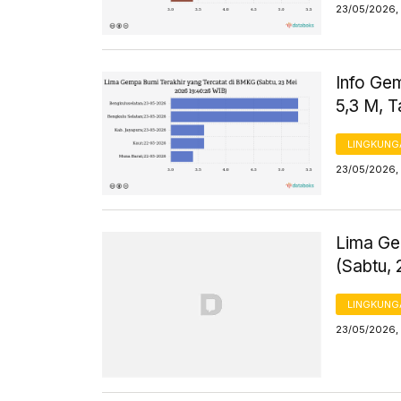
23/05/2026, 
Info Ge
5,3 M, 
LINGKUNG
23/05/2026, 
Lima Ge
(Sabtu,
LINGKUNG
23/05/2026,