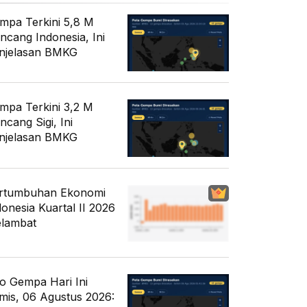
mpa Terkini 5,8 M
ncang Indonesia, Ini
njelasan BMKG
mpa Terkini 3,2 M
ncang Sigi, Ini
njelasan BMKG
rtumbuhan Ekonomi
donesia Kuartal II 2026
lambat
fo Gempa Hari Ini
mis, 06 Agustus 2026: