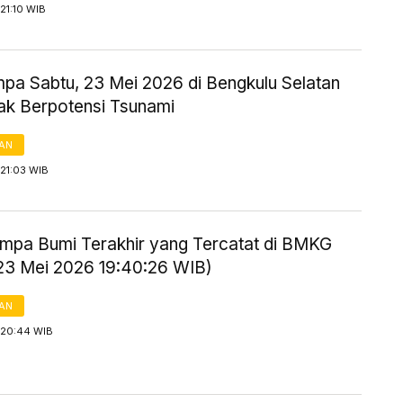
21:10 WIB
mpa Sabtu, 23 Mei 2026 di Bengkulu Selatan
Tak Berpotensi Tsunami
AN
21:03 WIB
mpa Bumi Terakhir yang Tercatat di BMKG
 23 Mei 2026 19:40:26 WIB)
AN
 20:44 WIB