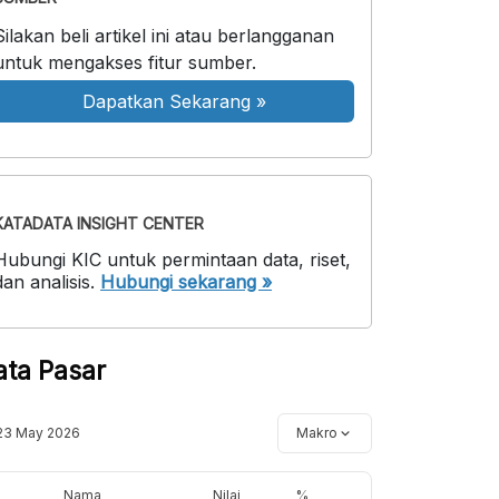
Silakan beli artikel ini atau berlangganan
untuk mengakses fitur sumber.
Dapatkan Sekarang
»
KATADATA INSIGHT CENTER
Hubungi KIC untuk permintaan data, riset,
dan analisis.
Hubungi sekarang »
ata Pasar
23 May 2026
Makro
Nama
Nilai
%