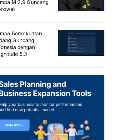
mpa M 3,9 Guncang
rowali
mpa Berkekuatan
dang Guncang
donesia dengan
gnitudo 5,3