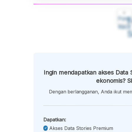
A
Font
F
Kecil
Ingin mendapatkan akses Data S
ekonomis? Si
Dengan berlangganan, Anda ikut memb
Dapatkan:
Akses Data Stories Premium