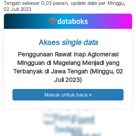
Tengah sebesar 0,03 pasien, update data per Minggu,
02 Juli 2023
Akses
single data
Penggunaan Rawat Inap Aglomerasi
Mingguan di Magelang Menjadi yang
Terbanyak di Jawa Tengah (Minggu, 02
Juli 2023)
Masuk untuk baca
»
A
A
A
Font
Font
Font
Kecil
Sedang