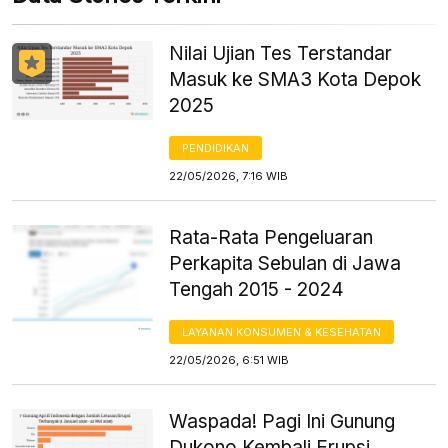
Nilai Ujian Tes Terstandar
Masuk ke SMA3 Kota Depok
2025
PENDIDIKAN
22/05/2026, 7:16 WIB
Rata-Rata Pengeluaran
Perkapita Sebulan di Jawa
Tengah 2015 - 2024
LAYANAN KONSUMEN & KESEHATAN
22/05/2026, 6:51 WIB
Waspada! Pagi Ini Gunung
Dukono Kembali Erupsi