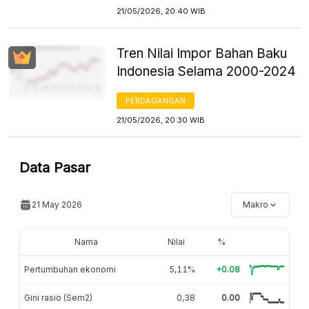
21/05/2026, 20:40 WIB
Tren Nilai Impor Bahan Baku
Indonesia Selama 2000-2024
PERDAGANGAN
21/05/2026, 20:30 WIB
Data Pasar
21 May 2026
Makro
Nama
Nilai
%
Pertumbuhan ekonomi
5,11%
+0.08
Gini rasio (Sem2)
0,38
0.00