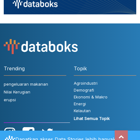
Trending
Topik
Agroindustri
pengeluaran makanan
Demografi
Nilai Kerugian
Ekonomi & Makro
erupsi
Energi
Kelautan
Lihat Semua Topik
Dapatkan akses Data Stories lebih banyak