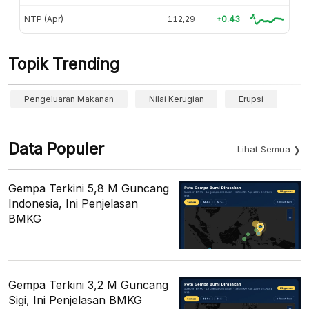
NTP (Apr)
112,29
+0.43
Topik Trending
Pengeluaran Makanan
Nilai Kerugian
Erupsi
Data Populer
Lihat Semua
Gempa Terkini 5,8 M Guncang
Indonesia, Ini Penjelasan
BMKG
Gempa Terkini 3,2 M Guncang
Sigi, Ini Penjelasan BMKG