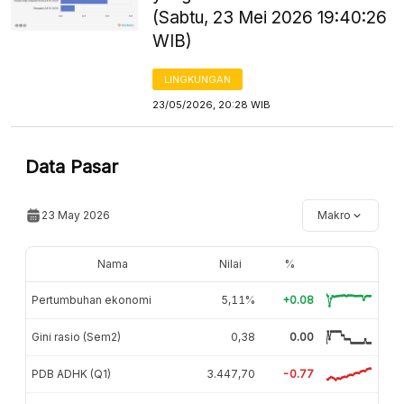
(Sabtu, 23 Mei 2026 19:40:26
WIB)
LINGKUNGAN
23/05/2026, 20:28 WIB
Data Pasar
23 May 2026
Makro
Nama
Nilai
%
Pertumbuhan ekonomi
5,11%
+0.08
Gini rasio (Sem2)
0,38
0.00
PDB ADHK (Q1)
3.447,70
-0.77