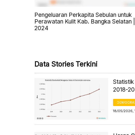
Pengeluaran Perkapita Sebulan untuk
Perawatan Kulit Kab. Bangka Selatan |
2024
Data Stories Terkini
Statist
2018-2
DEMOGRA
18/05/2026, 