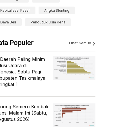
Kapitalisasi Pasar
Angka Stunting
Daya Beli
Penduduk Usia Kerja
ata Populer
Lihat Semua
 Daerah Paling Minim
lusi Udara di
donesia, Sabtu Pagi
bupaten Tasikmalaya
ringkat 1
nung Semeru Kembali
upsi Malam Ini (Sabtu,
Agustus 2026)