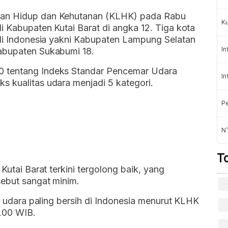
gan Hidup dan Kehutanan (KLHK) pada Rabu
K
i Kabupaten Kutai Barat di angka 12. Tiga kota
 di Indonesia yakni Kabupaten Lampung Selatan
In
Kabupaten Sukabumi 18.
0 tentang Indeks Standar Pencemar Udara
In
s kualitas udara menjadi 5 kategori.
Pe
NT
T
Kutai Barat terkini tergolong baik, yang
sebut sangat minim.
as udara paling bersih di Indonesia menurut KLHK
.00 WIB.