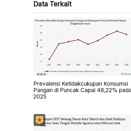
Data Terkait
Prevalensi Ketidakcukupan Konsumsi
Pangan di Puncak Capai 48,22% pad
2025