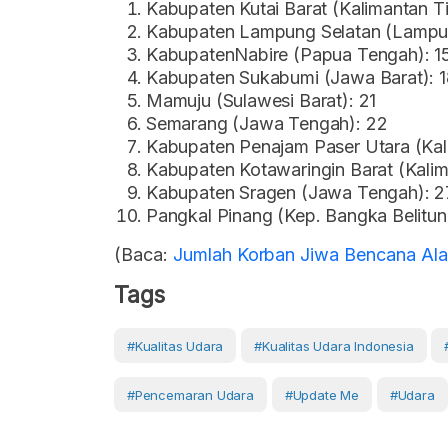
Kabupaten Kutai Barat (Kalimantan Ti
Kabupaten Lampung Selatan (Lampu
KabupatenNabire (Papua Tengah): 1
Kabupaten Sukabumi (Jawa Barat): 1
Mamuju (Sulawesi Barat): 21
Semarang (Jawa Tengah): 22
Kabupaten Penajam Paser Utara (Kal
Kabupaten Kotawaringin Barat (Kali
Kabupaten Sragen (Jawa Tengah): 2
Pangkal Pinang (Kep. Bangka Belitun
(Baca:
Jumlah Korban Jiwa Bencana Ala
Tags
#kualitas Udara
#Kualitas Udara Indonesia
#pencemaran Udara
#Update Me
#Udara