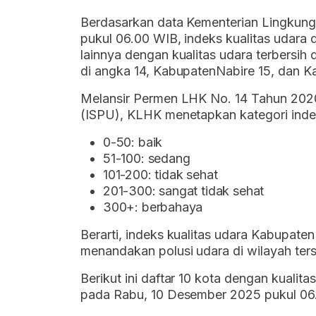
Berdasarkan data Kementerian Lingkun
pukul 06.00 WIB, indeks kualitas udara d
lainnya dengan kualitas udara terbersih
di angka 14, KabupatenNabire 15, dan 
Melansir Permen LHK No. 14 Tahun 202
(ISPU), KLHK menetapkan kategori indek
0-50: baik
51-100: sedang
101-200: tidak sehat
201-300: sangat tidak sehat
300+: berbahaya
Berarti, indeks kualitas udara Kabupaten 
menandakan polusi udara di wilayah ter
Berikut ini daftar 10 kota dengan kualit
pada Rabu, 10 Desember 2025 pukul 06