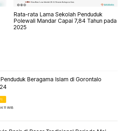
Rata-rata Lama Sekolah Penduduk
Polewali Mandar Capai 7,84 Tahun pada
2025
ik Penduduk Beragama Islam di Gorontalo
024
FI
14:11 WIB