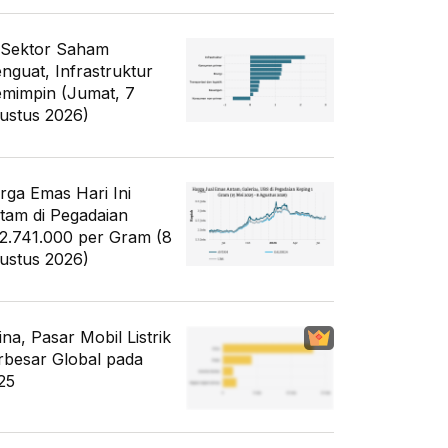
 Sektor Saham
nguat, Infrastruktur
mimpin (Jumat, 7
ustus 2026)
rga Emas Hari Ini
tam di Pegadaian
2.741.000 per Gram (8
ustus 2026)
ina, Pasar Mobil Listrik
rbesar Global pada
25