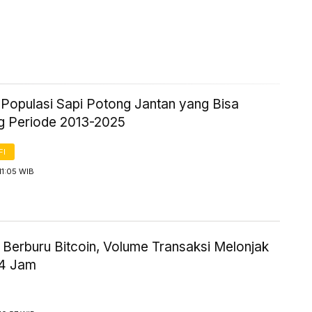
k Populasi Sapi Potong Jantan yang Bisa
g Periode 2013-2025
FI
11:05 WIB
 Berburu Bitcoin, Volume Transaksi Melonjak
24 Jam