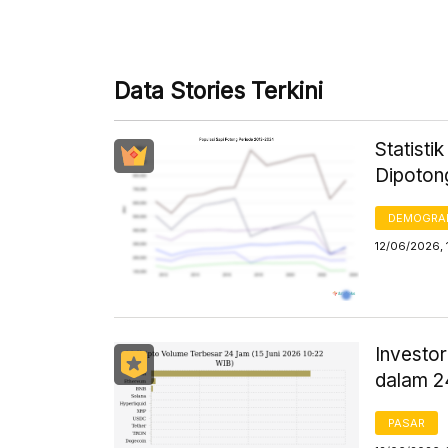
Data Stories Terkini
Statisti
Dipoton
DEMOGRA
12/06/2026, 
Investor
dalam 
PASAR