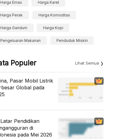
Harga Emas
Harga Karet
Harga Perak
Harga Komoditas
Harga Gandum
Harga Kopi
Pengeluaran Makanan
Penduduk Miskin
ata Populer
Lihat Semua
ina, Pasar Mobil Listrik
rbesar Global pada
25
i Latar Pendidikan
ngangguran di
donesia pada Mei 2026