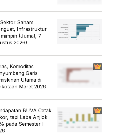
 Sektor Saham
nguat, Infrastruktur
mimpin (Jumat, 7
ustus 2026)
ras, Komoditas
nyumbang Garis
miskinan Utama di
rkotaan Maret 2026
ndapatan BUVA Cetak
kor, tapi Laba Anjlok
% pada Semester I
26