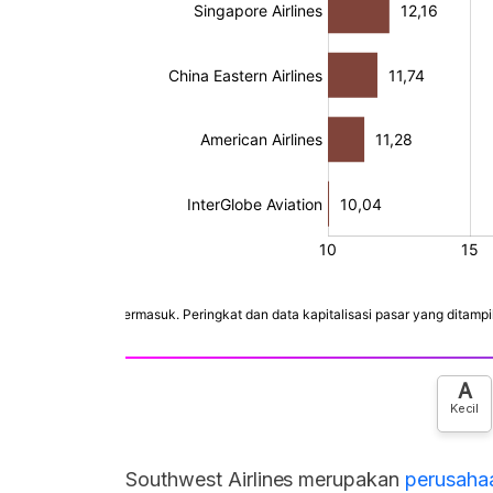
A
Kecil
Southwest Airlines merupakan
perusaha