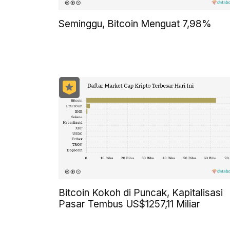
Seminggu, Bitcoin Menguat 7,98%
Bitcoin Kokoh di Puncak, Kapitalisasi
Pasar Tembus US$1257,11 Miliar