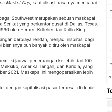
es Market Cap
, kapitalisasi pasarnya mencapai
Im
 sebagai Southwest merupakan sebuah maskapai
 Serikat yang berkantor pusat di Dallas, Texas.
Ku
1966 oleh Herbert Kelleher dan Rollin King.
In
ngan berbiaya rendah, menjadi inspirasi bagi
 bisnisnya pun banyak ditiru oleh maskapai
In
emiliki jadwal penerbangan ke lebih dari 100
Pe
, Meksiko, Amerika Tengah, dan Karibia, yang
ber 2021. Maskapai ini mengoperasikan lebih
N
el dengan kapitalisasi pasar terbesar di dunia:
T