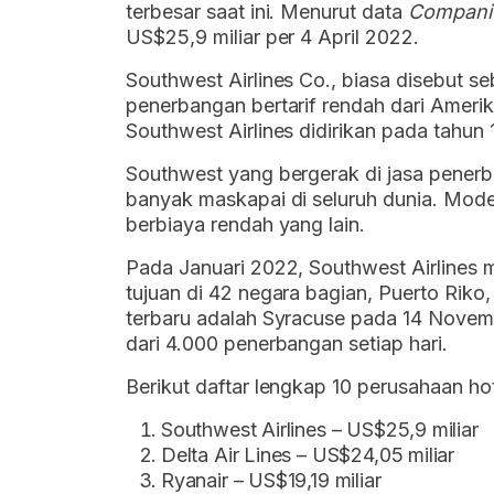
terbesar saat ini. Menurut data
Compani
US$25,9 miliar per 4 April 2022.
Southwest Airlines Co., biasa disebut
penerbangan bertarif rendah dari Amerika
Southwest Airlines didirikan pada tahun 
Southwest yang bergerak di jasa penerba
banyak maskapai di seluruh dunia. Model
berbiaya rendah yang lain.
Pada Januari 2022, Southwest Airlines m
tujuan di 42 negara bagian, Puerto Riko
terbaru adalah Syracuse pada 14 Novem
dari 4.000 penerbangan setiap hari.
Berikut daftar lengkap 10 perusahaan hot
Southwest Airlines – US$25,9 miliar
Delta Air Lines – US$24,05 miliar
Ryanair – US$19,19 miliar