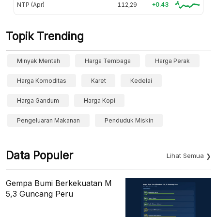
NTP (Apr)
112,29
+0.43
Topik Trending
Minyak Mentah
Harga Tembaga
Harga Perak
Harga Komoditas
Karet
Kedelai
Harga Gandum
Harga Kopi
Pengeluaran Makanan
Penduduk Miskin
Data Populer
Lihat Semua
Gempa Bumi Berkekuatan M
5,3 Guncang Peru