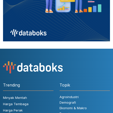
Trending
Topik
Agroindustri
Minyak Mentah
Demografi
Harga Tembaga
Ekonomi & Makro
Harga Perak