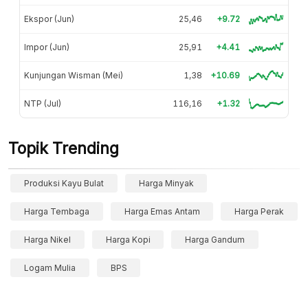
Ekspor (Jun)
25,46
+9.72
Impor (Jun)
25,91
+4.41
Kunjungan Wisman (Mei)
1,38
+10.69
NTP (Jul)
116,16
+1.32
Topik Trending
Produksi Kayu Bulat
Harga Minyak
Harga Tembaga
Harga Emas Antam
Harga Perak
Harga Nikel
Harga Kopi
Harga Gandum
Logam Mulia
BPS