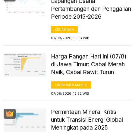
Lapangan Usaha
Pertambangan dan Penggalian
Periode 2015-2026
KEUANGAN
07/08/2026, 13:36 WIB
Harga Pangan Hari Ini (07/8)
di Jawa Timur: Cabai Merah
Naik, Cabai Rawit Turun
EKONOMI & MAKRO
07/08/2026, 13:32 WIB
Permintaan Mineral Kritis
untuk Transisi Energi Global
Meningkat pada 2025