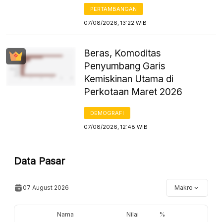
PERTAMBANGAN
07/08/2026, 13:22 WIB
Beras, Komoditas
Penyumbang Garis
Kemiskinan Utama di
Perkotaan Maret 2026
DEMOGRAFI
07/08/2026, 12:48 WIB
Data Pasar
07 August 2026
Makro
Nama
Nilai
%