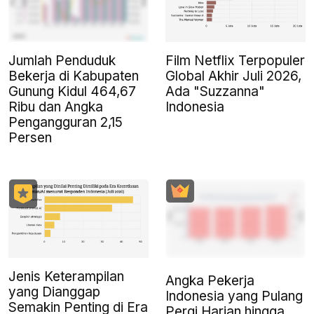
Jumlah Penduduk
Film Netflix Terpopuler
Bekerja di Kabupaten
Global Akhir Juli 2026,
Gunung Kidul 464,67
Ada "Suzzanna"
Ribu dan Angka
Indonesia
Pengangguran 2,15
Persen
Jenis Keterampilan
Angka Pekerja
yang Dianggap
Indonesia yang Pulang
Semakin Penting di Era
Pergi Harian hingga