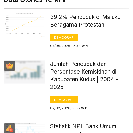
39,2% Penduduk di Maluku
Beragama Protestan
DEMOGRAFI
07/08/2026, 13:59 WIB
Jumlah Penduduk dan
Persentase Kemiskinan di
Kabupaten Kudus | 2004 -
2025
DEMOGRAFI
07/08/2026, 13:57 WIB
Statistik NPL Bank Umum