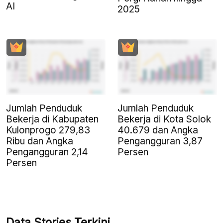
AI
2025
Jumlah Penduduk
Jumlah Penduduk
Bekerja di Kabupaten
Bekerja di Kota Solok
Kulonprogo 279,83
40.679 dan Angka
Ribu dan Angka
Pengangguran 3,87
Pengangguran 2,14
Persen
Persen
Data Stories Terkini