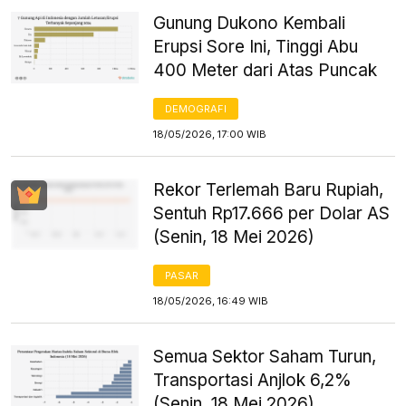
Gunung Dukono Kembali
Erupsi Sore Ini, Tinggi Abu
400 Meter dari Atas Puncak
DEMOGRAFI
18/05/2026, 17:00 WIB
Rekor Terlemah Baru Rupiah,
Sentuh Rp17.666 per Dolar AS
(Senin, 18 Mei 2026)
PASAR
18/05/2026, 16:49 WIB
Semua Sektor Saham Turun,
Transportasi Anjlok 6,2%
(Senin, 18 Mei 2026)