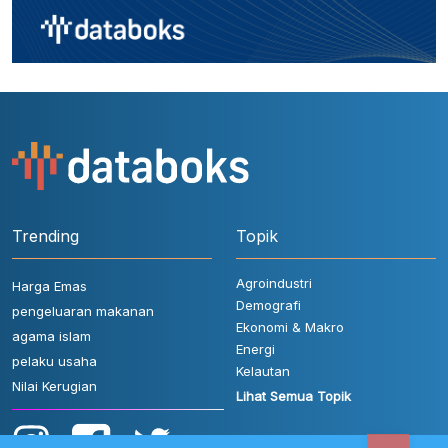
Trending
Topik
Agroindustri
Harga Emas
Demografi
pengeluaran makanan
Ekonomi & Makro
agama islam
Energi
pelaku usaha
Kelautan
Nilai Kerugian
Lihat Semua Topik