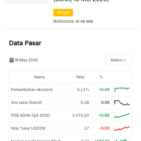
PASAR
18/05/2026, 16:48 WIB
Data Pasar
18 May 2026
Makro
Nama
Nilai
%
Pertumbuhan ekonomi
5,11%
+0.08
Gini rasio (Sem2)
0,38
0.00
PDB ADHK (Q4 2025)
3.474,50
+0.86
Nilai Tukar USDIDR
17
-0.03