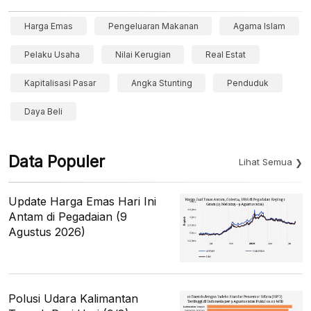
Harga Emas
Pengeluaran Makanan
Agama Islam
Pelaku Usaha
Nilai Kerugian
Real Estat
Kapitalisasi Pasar
Angka Stunting
Penduduk
Daya Beli
Data Populer
Lihat Semua
Update Harga Emas Hari Ini
Antam di Pegadaian (9
Agustus 2026)
Polusi Udara Kalimantan