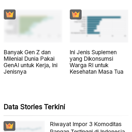
Banyak Gen Z dan
Ini Jenis Suplemen
Milenial Dunia Pakai
yang Dikonsumsi
GenAI untuk Kerja, Ini
Warga RI untuk
Jenisnya
Kesehatan Masa Tua
Data Stories Terkini
Riwayat Impor 3 Komoditas
Pangan Tertinggi di Indonesia