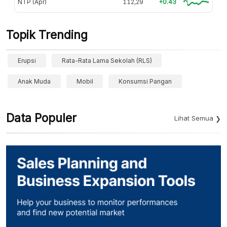
NTP (Apr)
112,29
+0.43
Topik Trending
Erupsi
Rata-Rata Lama Sekolah (RLS)
Anak Muda
Mobil
Konsumsi Pangan
Data Populer
Lihat Semua