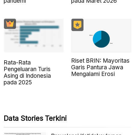
pandemi
pada Maret 2026
Riset BRIN: Mayoritas
Rata-Rata
Garis Pantura Jawa
Pengeluaran Turis
Mengalami Erosi
Asing di Indonesia
pada 2025
Data Stories Terkini