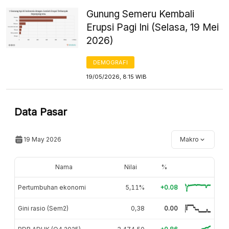
Gunung Semeru Kembali
Erupsi Pagi Ini (Selasa, 19 Mei
2026)
DEMOGRAFI
19/05/2026, 8:15 WIB
Data Pasar
19 May 2026
Makro
Nama
Nilai
%
Pertumbuhan ekonomi
5,11%
+0.08
Gini rasio (Sem2)
0,38
0.00