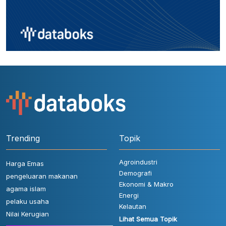
Trending
Topik
Agroindustri
Harga Emas
Demografi
pengeluaran makanan
Ekonomi & Makro
agama islam
Energi
pelaku usaha
Kelautan
Nilai Kerugian
Lihat Semua Topik