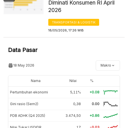
Diminati Konsumen RI April
2026
TRANSPORTASI & LOGISTIK
18/05/2026, 17:26 WIB
Data Pasar
18 May 2026
Makro
Nama
Nilai
%
Pertumbuhan ekonomi
5,11%
+0.08
Gini rasio (Sem2)
0,38
0.00
PDB ADHK (Q4 2025)
3.474,50
+0.86
Nilai Tukar USDIDR
17
-0.03