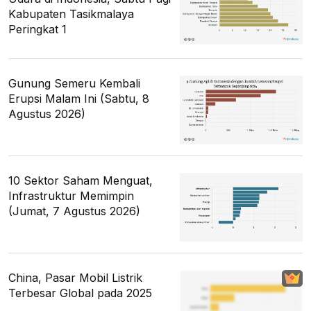
Kabupaten Tasikmalaya
Peringkat 1
Gunung Semeru Kembali
Erupsi Malam Ini (Sabtu, 8
Agustus 2026)
10 Sektor Saham Menguat,
Infrastruktur Memimpin
(Jumat, 7 Agustus 2026)
China, Pasar Mobil Listrik
Terbesar Global pada 2025