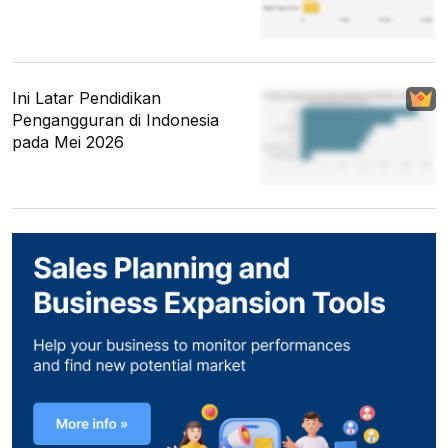
Ini Latar Pendidikan
Pengangguran di Indonesia
pada Mei 2026