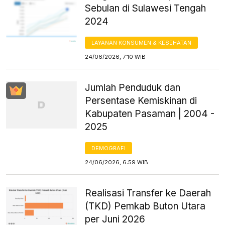
Sebulan di Sulawesi Tengah
2024
LAYANAN KONSUMEN & KESEHATAN
24/06/2026, 7:10 WIB
Jumlah Penduduk dan
Persentase Kemiskinan di
Kabupaten Pasaman | 2004 -
2025
DEMOGRAFI
24/06/2026, 6:59 WIB
Realisasi Transfer ke Daerah
(TKD) Pemkab Buton Utara
per Juni 2026