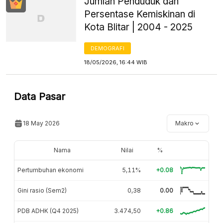
Jumlah Penduduk dan
Persentase Kemiskinan di
Kota Blitar | 2004 - 2025
DEMOGRAFI
18/05/2026, 16:44 WIB
Data Pasar
18 May 2026
Makro
Nama
Nilai
%
Pertumbuhan ekonomi
5,11%
+0.08
Gini rasio (Sem2)
0,38
0.00
PDB ADHK (Q4 2025)
3.474,50
+0.86