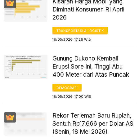
Kisaran Harga Mobil yang
Diminati Konsumen RI April
2026
TRANSPORTASI & LOGISTIK
18/05/2026, 17:26 WIB
Gunung Dukono Kembali
Erupsi Sore Ini, Tinggi Abu
400 Meter dari Atas Puncak
DEMOGRAFI
18/05/2026, 17:00 WIB
Rekor Terlemah Baru Rupiah,
Sentuh Rp17.666 per Dolar AS
(Senin, 18 Mei 2026)