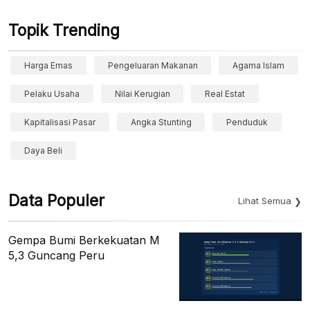
Topik Trending
Harga Emas
Pengeluaran Makanan
Agama Islam
Pelaku Usaha
Nilai Kerugian
Real Estat
Kapitalisasi Pasar
Angka Stunting
Penduduk
Daya Beli
Data Populer
Lihat Semua
Gempa Bumi Berkekuatan M
5,3 Guncang Peru