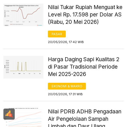
Nilai Tukar Rupiah Menguat ke
Level Rp. 17.598 per Dolar AS
(Rabu, 20 Mei 2026)
PASAR
20/05/2026, 17:42 WIB
Harga Daging Sapi Kualitas 2
di Pasar Tradisional Periode
Mei 2025-2026
EKONOMI & MAKRO
20/05/2026, 17:31 WIB
Nilai PDRB ADHB Pengadaan
Air Pengelolaan Sampah
Limbah dan Daur Ulang