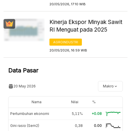
20/05/2026, 17:10 WIB
Kinerja Ekspor Minyak Sawit
RI Menguat pada 2025
AGROINDUSTRI
20/05/2026, 16:59 WIB
Data Pasar
20 May 2026
Makro
Nama
Nilai
%
Pertumbuhan ekonomi
5,11%
+0.08
Gini rasio (Sem2)
0,38
0.00