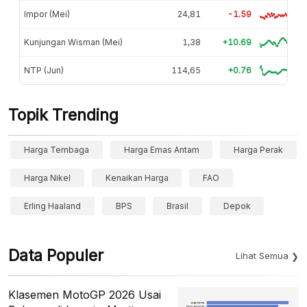
Impor (Mei)
24,81
-1.59
Kunjungan Wisman (Mei)
1,38
+10.69
NTP (Jun)
114,65
+0.76
Topik Trending
Harga Tembaga
Harga Emas Antam
Harga Perak
Harga Nikel
Kenaikan Harga
FAO
Erling Haaland
BPS
Brasil
Depok
Data Populer
Lihat Semua
Klasemen MotoGP 2026 Usai