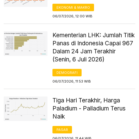
EKONOMI & MAKRO
06/07/2026, 12:00 WIB
Kementerian LHK: Jumlah Titik
Panas di Indonesia Capai 967
Dalam 24 Jam Terakhir
(Senin, 6 Juli 2026)
DEMOGRAFI
06/07/2026, 11:53 WIB
Tiga Hari Terakhir, Harga
Paladium - Palladium Terus
Naik
PASAR
06/07/2026, 11:44 WIB