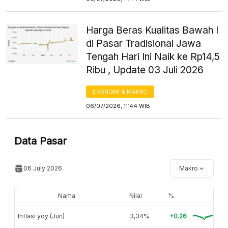
Harga Beras Kualitas Bawah I
di Pasar Tradisional Jawa
Tengah Hari Ini Naik ke Rp14,5
Ribu , Update 03 Juli 2026
EKONOMI & MAKRO
06/07/2026, 11:44 WIB
Data Pasar
06 July 2026
Makro
Nama
Nilai
%
Inflasi yoy (Jun)
3,34%
+0.26