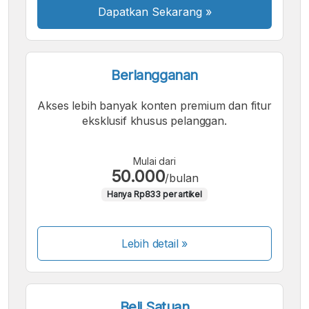
Dapatkan Sekarang
»
Berlangganan
Akses lebih banyak konten premium dan fitur
eksklusif khusus pelanggan.
Mulai dari
50.000
/bulan
Hanya Rp833 per artikel
Lebih detail »
Beli Satuan