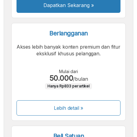
Dapatkan Sekarang
»
Berlangganan
Akses lebih banyak konten premium dan fitur
eksklusif khusus pelanggan.
Mulai dari
50.000
/bulan
Hanya Rp833 per artikel
Lebih detail »
Beli Satuan