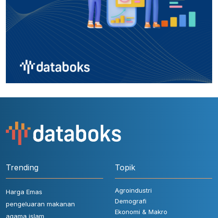
Trending
Topik
Agroindustri
Harga Emas
Demografi
pengeluaran makanan
Ekonomi & Makro
agama islam