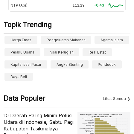
NTP (Apr)
112,29
+0.43
Topik Trending
Harga Emas
Pengeluaran Makanan
Agama Islam
Pelaku Usaha
Nilai Kerugian
Real Estat
Kapitalisasi Pasar
Angka Stunting
Penduduk
Daya Beli
Data Populer
Lihat Semua
10 Daerah Paling Minim Polusi
Udara di Indonesia, Sabtu Pagi
Kabupaten Tasikmalaya