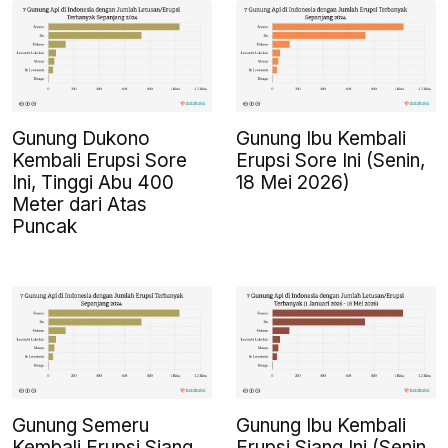
Gunung Dukono
Gunung Ibu Kembali
Kembali Erupsi Sore
Erupsi Sore Ini (Senin,
Ini, Tinggi Abu 400
18 Mei 2026)
Meter dari Atas
Puncak
Gunung Semeru
Gunung Ibu Kembali
Kembali Erupsi Siang
Erupsi Siang Ini (Senin,