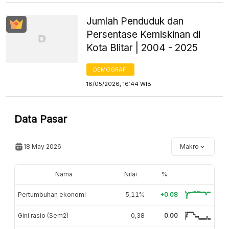
Jumlah Penduduk dan
Persentase Kemiskinan di
Kota Blitar | 2004 - 2025
DEMOGRAFI
18/05/2026, 16:44 WIB
Data Pasar
18 May 2026
Makro
Nama
Nilai
%
Pertumbuhan ekonomi
5,11%
+0.08
Gini rasio (Sem2)
0,38
0.00