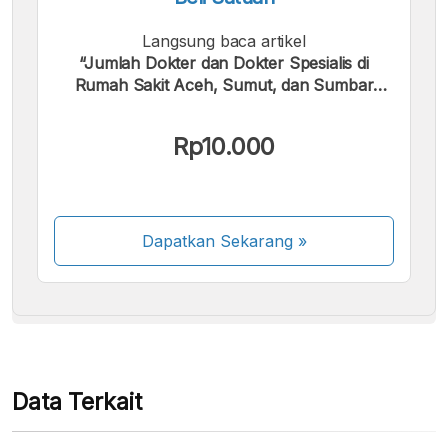
Langsung baca artikel
“Jumlah Dokter dan Dokter Spesialis di
Rumah Sakit Aceh, Sumut, dan Sumbar
Tahun 2024”.
Kami menerima pembayaran berikut:
Rp10.000
Dapatkan Sekarang
»
Beberapa metode pembayaran masih dalam
proses aktivasi.
Data Terkait